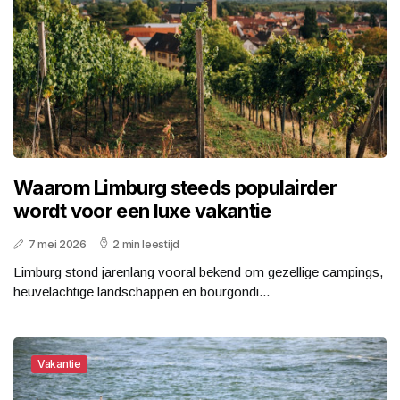
Waarom Limburg steeds populairder
wordt voor een luxe vakantie
7 mei 2026
2 min leestijd
Limburg stond jarenlang vooral bekend om gezellige campings,
heuvelachtige landschappen en bourgondi...
Vakantie