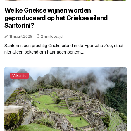
Welke Griekse wijnen worden
geproduceerd op het Griekse eiland
Santorini?
11 maart 2025
2 min leestijd
Santorini, een prachtig Grieks eiland in de Egeïsche Zee, staat
niet alleen bekend om haar adembenem...
Vakantie