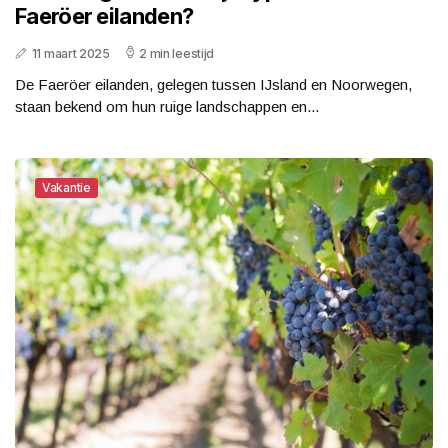
Faeröer eilanden?
11 maart 2025
2 min leestijd
De Faeröer eilanden, gelegen tussen IJsland en Noorwegen,
staan bekend om hun ruige landschappen en...
Vakantie