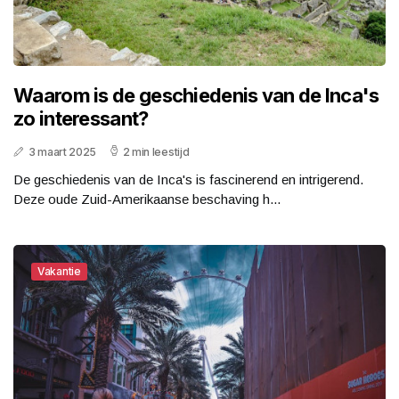
Waarom is de geschiedenis van de Inca's
zo interessant?
3 maart 2025
2 min leestijd
De geschiedenis van de Inca's is fascinerend en intrigerend.
Deze oude Zuid-Amerikaanse beschaving h...
Vakantie