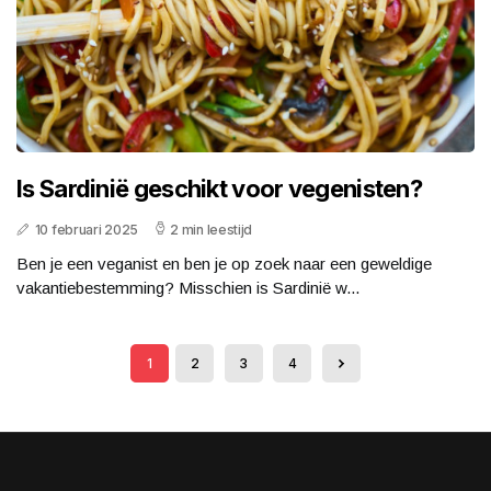
Is Sardinië geschikt voor vegenisten?
10 februari 2025
2 min leestijd
Ben je een veganist en ben je op zoek naar een geweldige
vakantiebestemming? Misschien is Sardinië w...
1
2
3
4