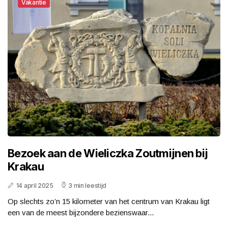
Vakantie
Bezoek aan de Wieliczka Zoutmijnen bij
Krakau
14 april 2025
3 min leestijd
Op slechts zo’n 15 kilometer van het centrum van Krakau ligt
een van de meest bijzondere bezienswaar...