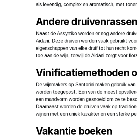
als levendig, complex en aromatisch, met tonen 
Andere druivenrassen 
Naast de Assyrtiko worden er nog andere druive
Aidani. Deze druiven worden vaak gebruikt voor
eigenschappen van elke druif tot hun recht kome
toe aan de wijn, terwijl de Aidani zorgt voor fl
Vinificatiemethoden o
De wijnmakers op Santorini maken gebruik van t
worden toegepast. Een van de meest opvallende
een mandvorm worden gesnoeid om ze te besch
Daarnaast worden de druiven vaak op traditione
wijnen met een uniek karakter en een sterke per
Vakantie boeken