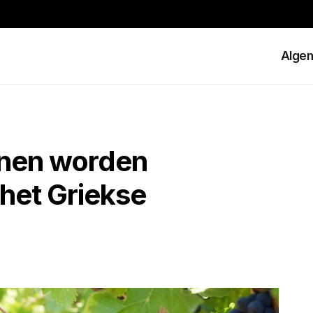
Alge
jnen worden
het Griekse