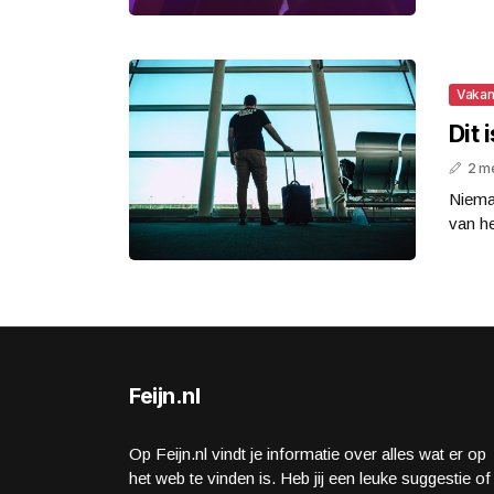
Vakan
Dit 
2 m
Nieman
van he
Feijn.nl
Op Feijn.nl vindt je informatie over alles wat er op
het web te vinden is. Heb jij een leuke suggestie of