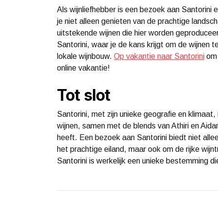
Als wijnliefhebber is een bezoek aan Santorini
je niet alleen genieten van de prachtige lands
uitstekende wijnen die hier worden geproducee
Santorini, waar je de kans krijgt om de wijnen t
lokale wijnbouw.
Op vakantie naar Santorini
om 
online vakantie!
Tot slot
Santorini, met zijn unieke geografie en klimaat,
wijnen, samen met de blends van Athiri en Aidan
heeft. Een bezoek aan Santorini biedt niet all
het prachtige eiland, maar ook om de rijke wijn
Santorini is werkelijk een unieke bestemming di