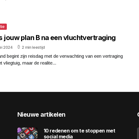
tie
is jouw plan B na een vluchtvertraging
ei 2024
2 min leestijd
d begint zijn reisdag met de verwachting van een vertraging
t vliegtuig, maar de realite...
Nieuwe artikelen
10 redenen om te stoppen met
social media