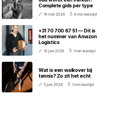
Complete gids per type
19 mei 2026
6 min leestijd
+31 70 700 67 51 — Dit is
het nummer van Amazon
Logistics
10 juni 2026
1 min leestijd
Wat is een walkover bij
tennis? Zo zit het echt
5 juni 2026
1 min leestijd