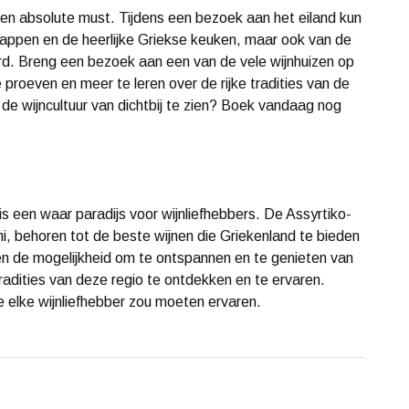
 een absolute must. Tijdens een bezoek aan het eiland kun
chappen en de heerlijke Griekse keuken, maar ook van de
rd. Breng een bezoek aan een van de vele wijnhuizen op
e proeven en meer te leren over de rijke tradities van de
de wijncultuur van dichtbij te zien? Boek vandaag nog
 is een waar paradijs voor wijnliefhebbers. De Assyrtiko-
i, behoren tot de beste wijnen die Griekenland te bieden
een de mogelijkheid om te ontspannen en te genieten van
tradities van deze regio te ontdekken en te ervaren.
e elke wijnliefhebber zou moeten ervaren.