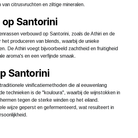
van citrusvruchten en ziltige mineralen.
op Santorini
nrassen verbouwd op Santorini, zoals de Athiri en de
 het produceren van blends, waarbij de unieke
n. De Athiri voegt bijvoorbeeld zachtheid en fruitigheid
orale aroma's en een verfijnde smaak.
p Santorini
raditionele vinificatiemethoden die al eeuwenlang
 technieken is de "kouloura", waarbij de wijnstokken in
ermen tegen de sterke winden op het eiland.
le wijze geperst en gefermenteerd, wat resulteert in
soonlijkheid.