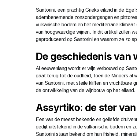
Santorini, een prachtig Grieks eiland in de Ege
adembenemende zonsondergangen en pittoreske
vulkanische bodem en het mediterrane klimaat
van hoogwaardige wijnen. In dit artikel zullen
geproduceerd op Santorini en waarom ze zo spe
De geschiedenis van 
Al eeuwenlang wordt er wijn verbouwd op Santori
gaat terug tot de oudheid, toen de Minoërs al 
van Santorini, met steile kliffen en vruchtbare
de ontwikkeling van de wijnbouw op het eiland.
Assyrtiko: de ster van
Een van de meest bekende en geliefde druivenr
gedijt uitstekend in de vulkanische bodem en zor
Santorini staan bekend om hun frisheid, minera