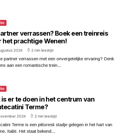
tie
artner verrassen? Boek een treinreis
r het prachtige Wenen!
augustus 2024
2 min leestijd
 je partner verrassen met een onvergetelijke ervaring? Denk
ns aan een romantische trein...
tie
is er te doen in het centrum van
tecatini Terme?
november 2024
2 min leestijd
atini Terme is een pittoresk stadje gelegen in het hart van
e, Italië. Het staat bekend...