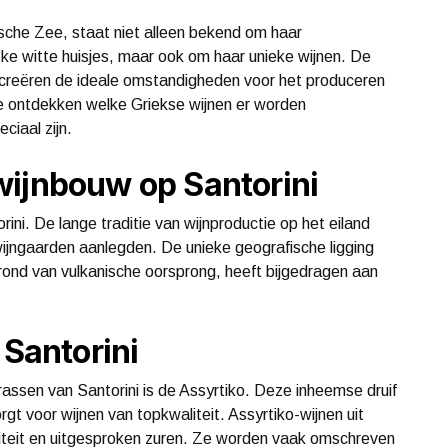
ïsche Zee, staat niet alleen bekend om haar
 witte huisjes, maar ook om haar unieke wijnen. De
 creëren de ideale omstandigheden voor het produceren
 we ontdekken welke Griekse wijnen er worden
ciaal zijn.
wijnbouw op Santorini
ni. De lange traditie van wijnproductie op het eiland
wijngaarden aanlegden. De unieke geografische ligging
 grond van vulkanische oorsprong, heeft bijgedragen aan
 Santorini
assen van Santorini is de Assyrtiko. Deze inheemse druif
gt voor wijnen van topkwaliteit. Assyrtiko-wijnen uit
liteit en uitgesproken zuren. Ze worden vaak omschreven