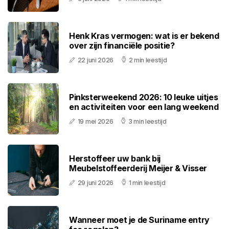
Henk Kras vermogen: wat is er bekend
over zijn financiële positie?
22 juni 2026
2 min leestijd
Pinksterweekend 2026: 10 leuke uitjes
en activiteiten voor een lang weekend
19 mei 2026
3 min leestijd
Herstoffeer uw bank bij
Meubelstoffeerderij Meijer & Visser
29 juni 2026
1 min leestijd
Wanneer moet je de Suriname entry