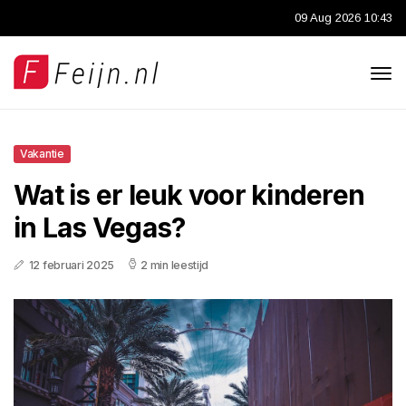
09 Aug 2026 10:43
Vakantie
Wat is er leuk voor kinderen
in Las Vegas?
12 februari 2025
2 min leestijd