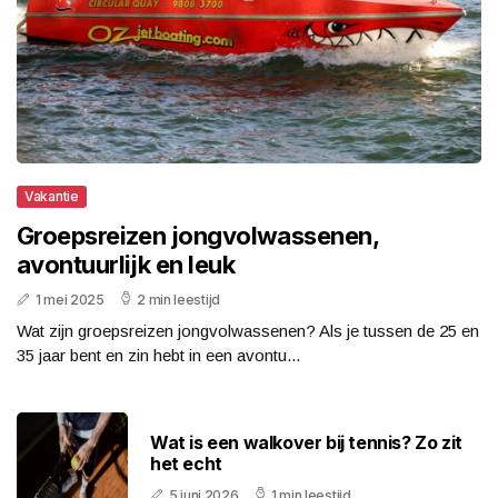
Vakantie
Groepsreizen jongvolwassenen,
avontuurlijk en leuk
1 mei 2025
2 min leestijd
Wat zijn groepsreizen jongvolwassenen? Als je tussen de 25 en
35 jaar bent en zin hebt in een avontu...
Wat is een walkover bij tennis? Zo zit
het echt
5 juni 2026
1 min leestijd