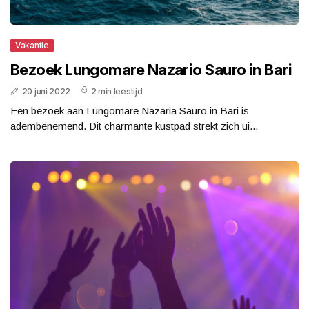
Vakantie
Bezoek Lungomare Nazario Sauro in Bari
20 juni 2022
2 min leestijd
Een bezoek aan Lungomare Nazaria Sauro in Bari is
adembenemend. Dit charmante kustpad strekt zich ui...