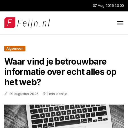
07 Aug 2026 10:00
Algemeen
Waar vind je betrouwbare
informatie over echt alles op
het web?
29 augustus 2025
1 min leestijd