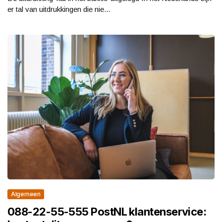
er tal van uitdrukkingen die nie...
Algemeen
088-22-55-555 PostNL klantenservice: