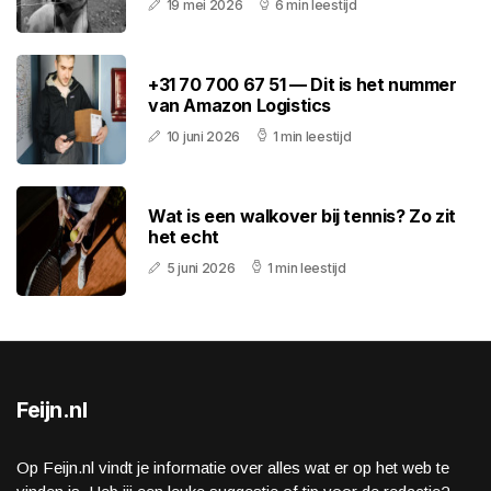
19 mei 2026
6 min leestijd
+31 70 700 67 51 — Dit is het nummer
van Amazon Logistics
10 juni 2026
1 min leestijd
Wat is een walkover bij tennis? Zo zit
het echt
5 juni 2026
1 min leestijd
Feijn.nl
Op Feijn.nl vindt je informatie over alles wat er op het web te