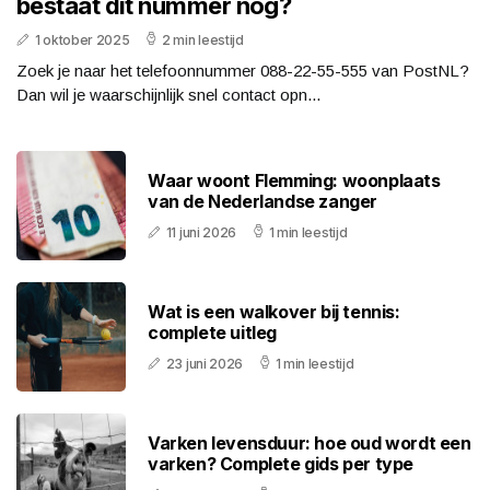
bestaat dit nummer nog?
1 oktober 2025
2 min leestijd
Zoek je naar het telefoonnummer 088-22-55-555 van PostNL?
Dan wil je waarschijnlijk snel contact opn...
Waar woont Flemming: woonplaats
van de Nederlandse zanger
11 juni 2026
1 min leestijd
Wat is een walkover bij tennis:
complete uitleg
23 juni 2026
1 min leestijd
Varken levensduur: hoe oud wordt een
varken? Complete gids per type