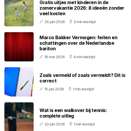
Gratis uitjes met kinderen in de
zomervakantie 2026: 8 ideeën zonder
veel kosten
24 juni 2026
2 min leestijd
Marco Bakker Vermogen: feiten en
schattingen over de Nederlandse
bariton
19 mei 2026
4 min leestijd
Zoals vermeld of zoals vermeldt? Dit is
correct
10 juni 2026
1 min leestijd
Wat is een walkover bij tennis:
complete uitleg
23 juni 2026
1 min leestijd