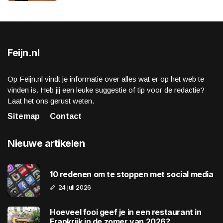
Feijn.nl
Op Feijn.nl vindt je informatie over alles wat er op het web te
vinden is. Heb jij een leuke suggestie of tip voor de redactie?
Laat het ons gerust weten.
Sitemap
Contact
Nieuwe artikelen
10 redenen om te stoppen met social media
24 juli 2026
Hoeveel fooi geef je in een restaurant in
Frankrijk in de zomer van 2026?