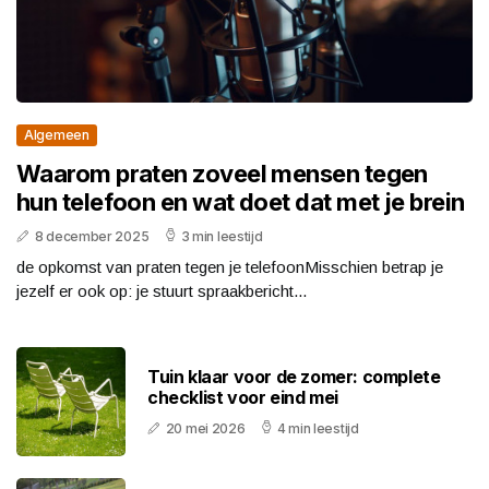
Algemeen
Waarom praten zoveel mensen tegen
hun telefoon en wat doet dat met je brein
8 december 2025
3 min leestijd
de opkomst van praten tegen je telefoonMisschien betrap je
jezelf er ook op: je stuurt spraakbericht...
Tuin klaar voor de zomer: complete
checklist voor eind mei
20 mei 2026
4 min leestijd