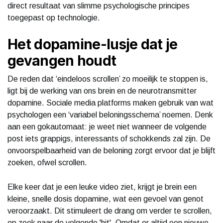
direct resultaat van slimme psychologische principes
toegepast op technologie.
Het dopamine-lusje dat je
gevangen houdt
De reden dat ‘eindeloos scrollen’ zo moeilijk te stoppen is,
ligt bij de werking van ons brein en de neurotransmitter
dopamine. Sociale media platforms maken gebruik van wat
psychologen een ‘variabel beloningsschema’ noemen. Denk
aan een gokautomaat: je weet niet wanneer de volgende
post iets grappigs, interessants of schokkends zal zijn. De
onvoorspelbaarheid van de beloning zorgt ervoor dat je blijft
zoeken, ofwel scrollen.
Elke keer dat je een leuke video ziet, krijgt je brein een
kleine, snelle dosis dopamine, wat een gevoel van genot
veroorzaakt. Dit stimuleert de drang om verder te scrollen,
op zoek naar de volgende 'hit'. Omdat er altijd een nieuwe