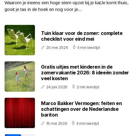
Waarom je ineens een hoge stem opzet bij je katJe komt thuis,
gooit je tas in de hoek en nog voor je...
Tuin klaar voor de zomer: complete
checklist voor eind mei
20 mei 2026
4 min leestijd
Gratis uitjes met kinderen in de
zomervakantie 2026: 8 ideeën zonder
veel kosten
24 juni 2026
2 min leestijd
Marco Bakker Vermogen: feiten en
schattingen over de Nederlandse
bariton
19 mei 2026
4 min leestijd