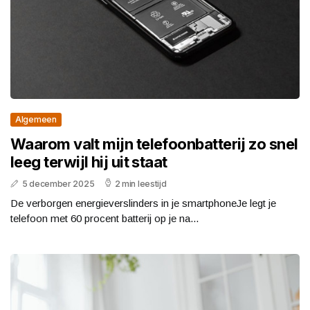
Algemeen
Waarom valt mijn telefoonbatterij zo snel
leeg terwijl hij uit staat
5 december 2025
2 min leestijd
De verborgen energieverslinders in je smartphoneJe legt je
telefoon met 60 procent batterij op je na...