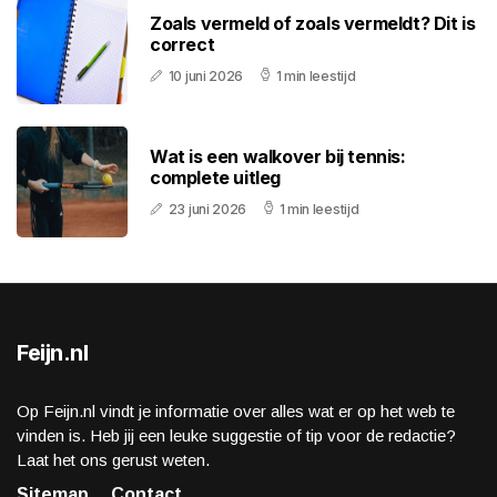
Zoals vermeld of zoals vermeldt? Dit is
correct
10 juni 2026
1 min leestijd
Wat is een walkover bij tennis:
complete uitleg
23 juni 2026
1 min leestijd
Feijn.nl
Op Feijn.nl vindt je informatie over alles wat er op het web te
vinden is. Heb jij een leuke suggestie of tip voor de redactie?
Laat het ons gerust weten.
Sitemap
Contact