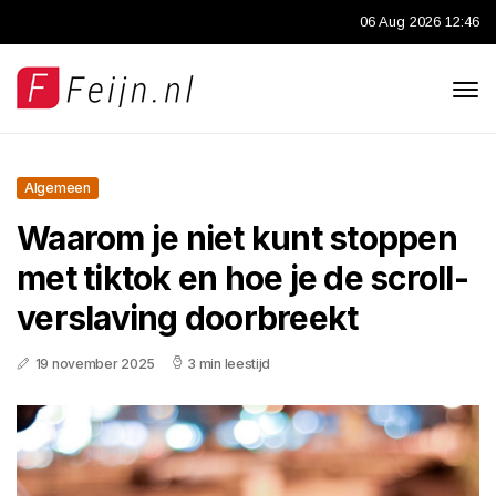
06 Aug 2026 12:46
Algemeen
Waarom je niet kunt stoppen
met tiktok en hoe je de scroll-
verslaving doorbreekt
19 november 2025
3 min leestijd