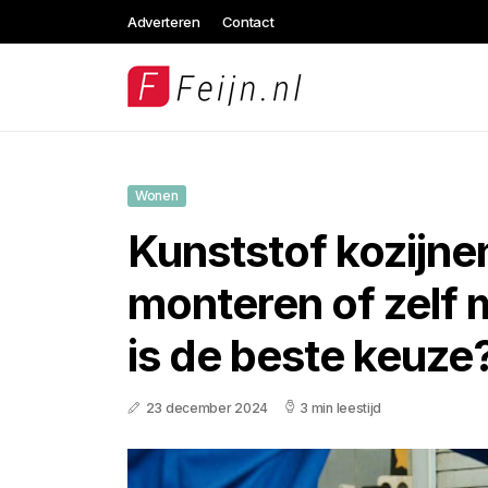
Adverteren
Contact
Wonen
Kunststof kozijne
monteren of zelf 
is de beste keuze
23 december 2024
3 min leestijd