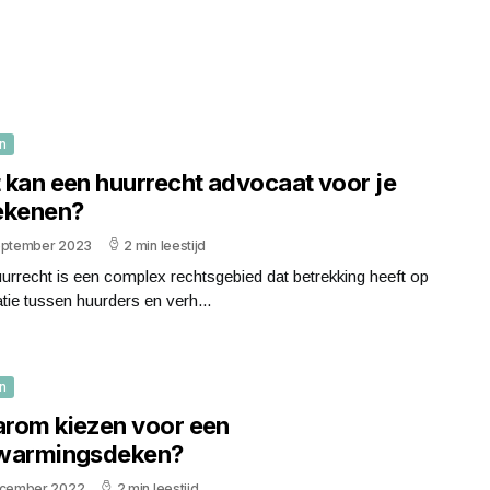
n
 kan een huurrecht advocaat voor je
ekenen?
eptember 2023
2 min leestijd
urrecht is een complex rechtsgebied dat betrekking heeft op
atie tussen huurders en verh...
n
rom kiezen voor een
warmingsdeken?
ecember 2022
2 min leestijd