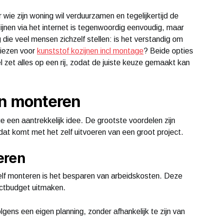
 wie zijn woning wil verduurzamen en tegelijkertijd de
zijnen via het internet is tegenwoordig eenvoudig, maar
 die veel mensen zichzelf stellen: is het verstandig om
kiezen voor
kunststof kozijnen incl montage
? Beide opties
l zet alles op een rij, zodat de juiste keuze gemaakt kan
en monteren
e een aantrekkelijk idee. De grootste voordelen zijn
at komt met het zelf uitvoeren van een groot project.
eren
lf monteren is het besparen van arbeidskosten. Deze
jectbudget uitmaken.
lgens een eigen planning, zonder afhankelijk te zijn van