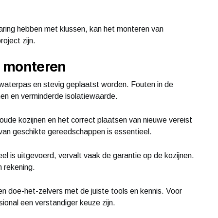
ring hebben met klussen, kan het monteren van
oject zijn.
en monteren
n waterpas en stevig geplaatst worden. Fouten in de
en en verminderde isolatiewaarde.
 oude kozijnen en het correct plaatsen van nieuwe vereist
 van geschikte gereedschappen is essentieel.
l is uitgevoerd, vervalt vaak de garantie op de kozijnen.
n rekening.
en doe-het-zelvers met de juiste tools en kennis. Voor
sional een verstandiger keuze zijn.