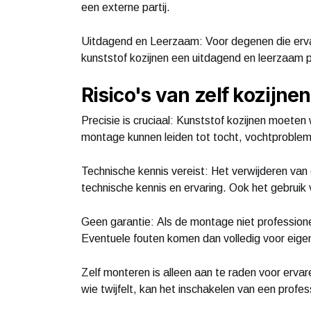
een externe partij.
Uitdagend en Leerzaam: Voor degenen die erva
kunststof kozijnen een uitdagend en leerzaam pr
Risico's van zelf kozijn
Precisie is cruciaal: Kunststof kozijnen moete
montage kunnen leiden tot tocht, vochtproblem
Technische kennis vereist: Het verwijderen van
technische kennis en ervaring. Ook het gebruik
Geen garantie: Als de montage niet professionee
Eventuele fouten komen dan volledig voor eige
Zelf monteren is alleen aan te raden voor ervar
wie twijfelt, kan het inschakelen van een profes