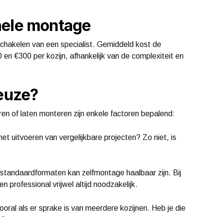
nele montage
nschakelen van een specialist. Gemiddeld kost de
en €300 per kozijn, afhankelijk van de complexiteit en
keuze?
en of laten monteren zijn enkele factoren bepalend:
et uitvoeren van vergelijkbare projecten? Zo niet, is
, standaardformaten kan zelfmontage haalbaar zijn. Bij
n professional vrijwel altijd noodzakelijk.
vooral als er sprake is van meerdere kozijnen. Heb je die