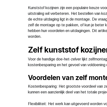
Kunststof kozijnen zijn een populaire keuze voor
uitstraling wil verbeteren. Het bestellen van ko
de echte uitdaging ligt in de montage. De vraag
zelf de montage op te pakken, of kun je beter 
hebben hun voordelen en uitdagingen. Dit artike
worden.
Zelf kunststof kozijn
Voor de handige doe-het-zelver lijkt zelfmontag
kostenbesparing en het gevoel van voldoening d
Voordelen van zelf mont
Kostenbesparing: Het grootste voordeel van ze
kunnen een aanzienlijk deel van het totale pro
Flexibiliteit: Het werk kan uitgevoerd worden vo