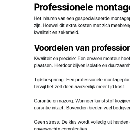
Professionele montage
Het inhuren van een gespecialiseerde montagepl
zijn. Hoewel dit extra kosten met zich meebrengt
kwaliteit en zekerheid.
Voordelen van professio
Kwaliteit en precisie: Een ervaren monteur hee
plaatsen. Hierdoor blijven isolatie en duurzaa
Tijdsbesparing: Een professionele montageplo
terwijl het zelf doen aanzienlijk meer tijd kost.
Garantie en nazorg: Wanneer kunststof kozijnen
garantie intact. Bovendien bieden veel bedrijve
Geen stress: De klus wordt volledig uit hande
onverwachte complicaties.