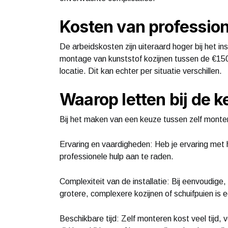
Kosten van professio
De arbeidskosten zijn uiteraard hoger bij het i
montage van kunststof kozijnen tussen de €150 
locatie. Dit kan echter per situatie verschillen.
Waarop letten bij de 
Bij het maken van een keuze tussen zelf monter
Ervaring en vaardigheden: Heb je ervaring met h
professionele hulp aan te raden.
Complexiteit van de installatie: Bij eenvoudige
grotere, complexere kozijnen of schuifpuien is ee
Beschikbare tijd: Zelf monteren kost veel tijd, 