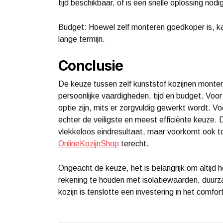
tijd beschikbaar, of is een snelle oplossing nodi
Budget: Hoewel zelf monteren goedkoper is, kan 
lange termijn.
Conclusie
De keuze tussen zelf kunststof kozijnen monter
persoonlijke vaardigheden, tijd en budget. Voo
optie zijn, mits er zorgvuldig gewerkt wordt. 
echter de veiligste en meest efficiënte keuze.
vlekkeloos eindresultaat, maar voorkomt ook to
OnlineKozijnShop
terecht.
Ongeacht de keuze, het is belangrijk om altijd
rekening te houden met isolatiewaarden, duu
kozijn is tenslotte een investering in het comf