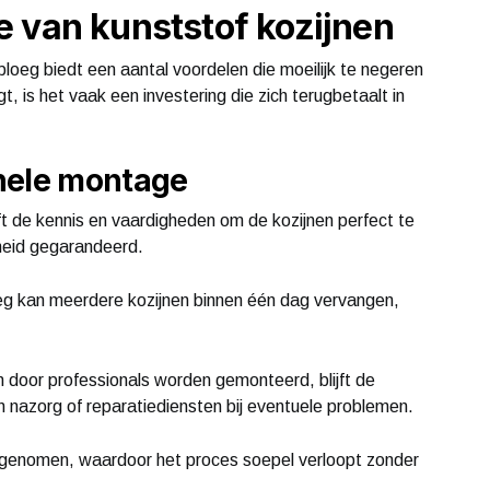
 van kunststof kozijnen
oeg biedt een aantal voordelen die moeilijk te negeren
, is het vaak een investering die zich terugbetaalt in
nele montage
ft de kennis en vaardigheden om de kozijnen perfect te
mheid gegarandeerd.
eg kan meerdere kozijnen binnen één dag vervangen,
 door professionals worden gemonteerd, blijft de
n nazorg of reparatiediensten bij eventuele problemen.
n genomen, waardoor het proces soepel verloopt zonder