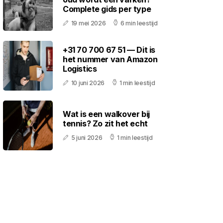
Complete gids per type
19 mei 2026
6 min leestijd
+31 70 700 67 51 — Dit is
het nummer van Amazon
Logistics
10 juni 2026
1 min leestijd
Wat is een walkover bij
tennis? Zo zit het echt
5 juni 2026
1 min leestijd