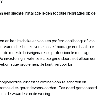
g?
een slechte installatie leiden tot dure reparaties op de
en en het inschakelen van een professional hangt af van
r ervaren doe-het-zelvers kan zelfmontage een haalbare
Voor de meeste huiseigenaren is professionele montage
 De investering in vakmanschap garandeert niet alleen een
ekomstige problemen. Je kunt hiervoor bij
 hoogwaardige kunststof kozijnen aan te schaffen en
rzaamheid en garantievoorwaarden. Een goed gemonteerd
ort en de waarde van de woning.