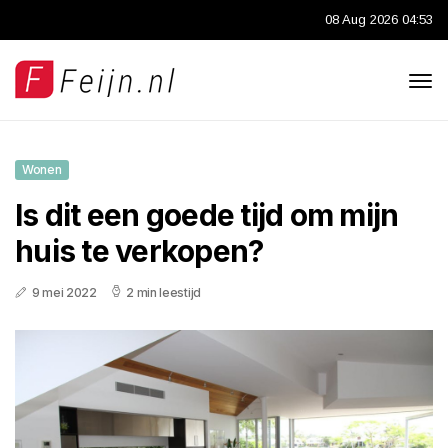
08 Aug 2026 04:53
Wonen
Is dit een goede tijd om mijn
huis te verkopen?
9 mei 2022
2 min leestijd