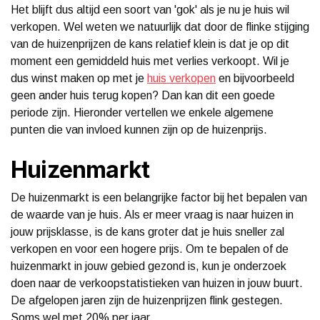
Het blijft dus altijd een soort van 'gok' als je nu je huis wil
verkopen. Wel weten we natuurlijk dat door de flinke stijging
van de huizenprijzen de kans relatief klein is dat je op dit
moment een gemiddeld huis met verlies verkoopt. Wil je
dus winst maken op met je
huis verkopen
en bijvoorbeeld
geen ander huis terug kopen? Dan kan dit een goede
periode zijn. Hieronder vertellen we enkele algemene
punten die van invloed kunnen zijn op de huizenprijs.
Huizenmarkt
De huizenmarkt is een belangrijke factor bij het bepalen van
de waarde van je huis. Als er meer vraag is naar huizen in
jouw prijsklasse, is de kans groter dat je huis sneller zal
verkopen en voor een hogere prijs. Om te bepalen of de
huizenmarkt in jouw gebied gezond is, kun je onderzoek
doen naar de verkoopstatistieken van huizen in jouw buurt.
De afgelopen jaren zijn de huizenprijzen flink gestegen.
Soms wel met 20% per jaar.