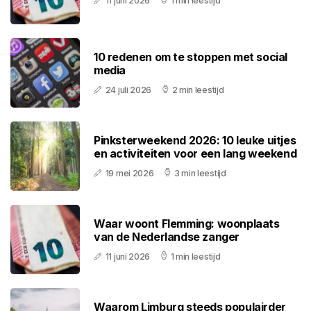
11 juni 2026
1 min leestijd
10 redenen om te stoppen met social
media
24 juli 2026
2 min leestijd
Pinksterweekend 2026: 10 leuke uitjes
en activiteiten voor een lang weekend
19 mei 2026
3 min leestijd
Waar woont Flemming: woonplaats
van de Nederlandse zanger
11 juni 2026
1 min leestijd
Waarom Limburg steeds populairder