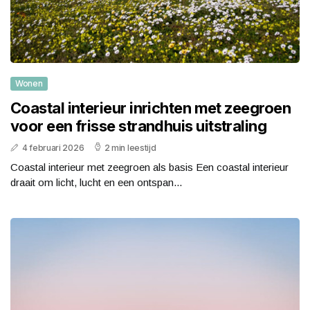
Wonen
Coastal interieur inrichten met zeegroen
voor een frisse strandhuis uitstraling
4 februari 2026
2 min leestijd
Coastal interieur met zeegroen als basis Een coastal interieur
draait om licht, lucht en een ontspan...