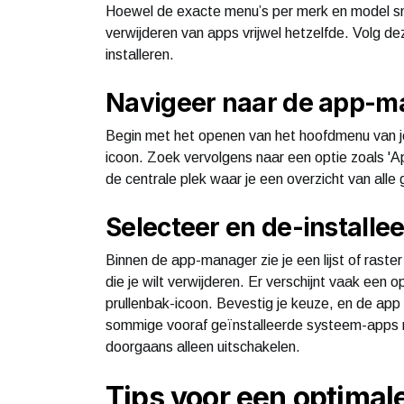
Hoewel de exacte menu’s per merk en model smar
verwijderen van apps vrijwel hetzelfde. Volg
installeren.
Navigeer naar de app-ma
Begin met het openen van het hoofdmenu van je
icoon. Zoek vervolgens naar een optie zoals 'Apps
de centrale plek waar je een overzicht van alle 
Selecteer en de-installe
Binnen de app-manager zie je een lijst of raste
die je wilt verwijderen. Er verschijnt vaak een o
prullenbak-icoon. Bevestig je keuze, en de app 
sommige vooraf geïnstalleerde systeem-apps n
doorgaans alleen uitschakelen.
Tips voor een optimal