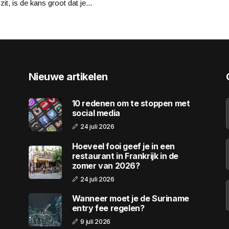
zit, is de kans groot dat je...
Nieuwe artikelen
10 redenen om te stoppen met
social media
24 juli 2026
Hoeveel fooi geef je in een
restaurant in Frankrijk in de
zomer van 2026?
24 juli 2026
Wanneer moet je de Suriname
entry fee regelen?
9 juli 2026