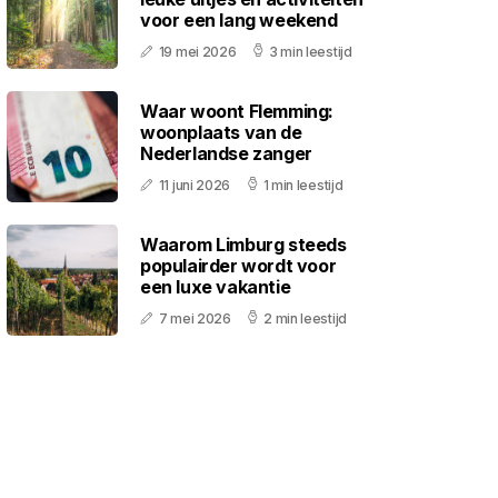
voor een lang weekend
19 mei 2026
3 min leestijd
Waar woont Flemming:
woonplaats van de
Nederlandse zanger
11 juni 2026
1 min leestijd
Waarom Limburg steeds
populairder wordt voor
een luxe vakantie
7 mei 2026
2 min leestijd