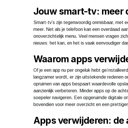
Jouw smart-tv: meer d
Smart-tv’s zijn tegenwoordig onmisbaar, met 
meer. Net als je telefoon kan een overdaad aan 
onoverzichtelijk menu. Veel mensen vragen zic
nieuws: het kan, en het is vaak eenvoudiger dan
Waarom apps verwijder
Of je een app nu per ongeluk hebt geïnstalleerd,
langzamer wordt, er zijn uitstekende redenen o
opruimen van apps bespaart waardevolle opslagr
aanzienlijk verbeteren. Minder apps op de acht
soepeler navigeren. Een opgeruimde digitale om
bovendien voor meer overzicht en een prettigere
Apps verwijderen: de