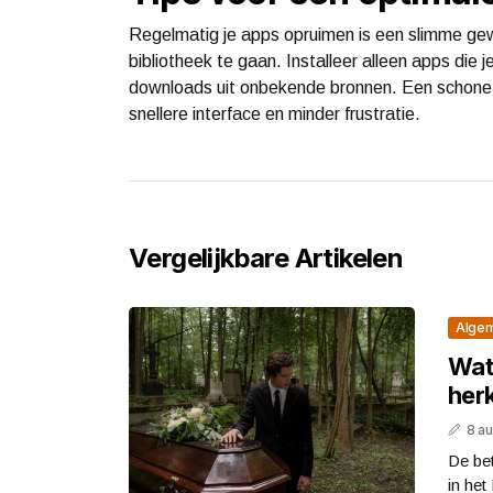
Regelmatig je apps opruimen is een slimme gew
bibliotheek te gaan. Installeer alleen apps die
downloads uit onbekende bronnen. Een schone en
snellere interface en minder frustratie.
Vergelijkbare Artikelen
Alge
Wat
her
8 a
De bet
in het