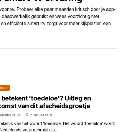
oonte. Probeer elke paar maanden kritisch door je app-
 je daadwerkelijk gebruikt en wees voorzichtig met
 efficiënte smart-tv zorgt voor meer kijkplezier, een
meen
 betekent 'toedeloe'? Uitleg en
komst van dit afscheidsgroetje
ugustus 2025
2 min leestijd
ekenis van het woord 'toedeloe' Het woord 'toedeloe' wordt
 Nederlands vaak gebruikt als...