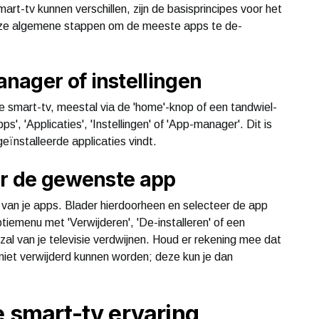
t-tv kunnen verschillen, zijn de basisprincipes voor het
 deze algemene stappen om de meeste apps te de-
nager of instellingen
 smart-tv, meestal via de 'home'-knop of een tandwiel-
', 'Applicaties', 'Instellingen' of 'App-manager'. Dit is
geïnstalleerde applicaties vindt.
er de gewenste app
r van je apps. Blader hierdoorheen en selecteer de app
ptiemenu met 'Verwijderen', 'De-installeren' of een
zal van je televisie verdwijnen. Houd er rekening mee dat
iet verwijderd kunnen worden; deze kun je dan
e smart-tv ervaring