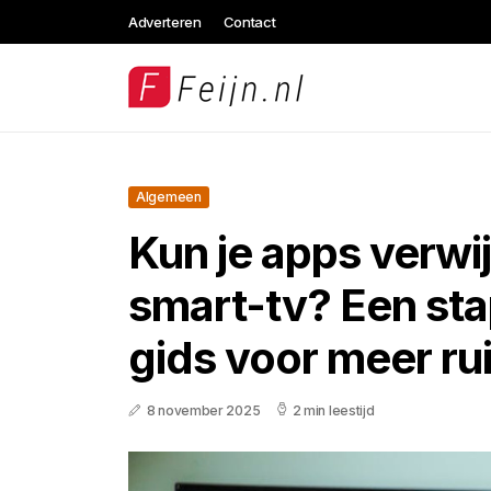
Adverteren
Contact
Algemeen
Kun je apps verwi
smart-tv? Een st
gids voor meer ru
8 november 2025
2 min leestijd