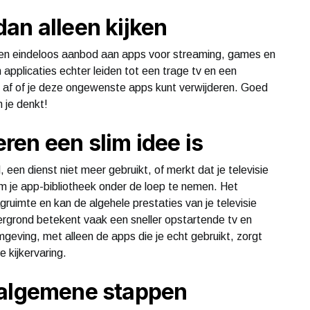
an alleen kijken
een eindeloos aanbod aan apps voor streaming, games en
applicaties echter leiden tot een trage tv en een
h af of je deze ongewenste apps kunt verwijderen. Goed
 je denkt!
en een slim idee is
 een dienst niet meer gebruikt, of merkt dat je televisie
m je app-bibliotheek onder de loep te nemen. Het
uimte en kan de algehele prestaties van je televisie
ergrond betekent vaak een sneller opstartende tv en
geving, met alleen de apps die je echt gebruikt, zorgt
 kijkervaring.
 algemene stappen