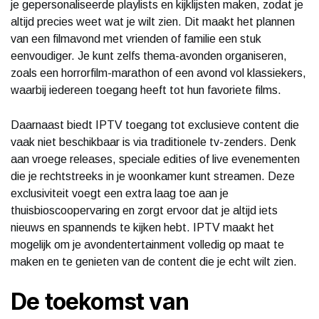
je gepersonaliseerde playlists en kijklijsten maken, zodat je
altijd precies weet wat je wilt zien. Dit maakt het plannen
van een filmavond met vrienden of familie een stuk
eenvoudiger. Je kunt zelfs thema-avonden organiseren,
zoals een horrorfilm-marathon of een avond vol klassiekers,
waarbij iedereen toegang heeft tot hun favoriete films.
Daarnaast biedt IPTV toegang tot exclusieve content die
vaak niet beschikbaar is via traditionele tv-zenders. Denk
aan vroege releases, speciale edities of live evenementen
die je rechtstreeks in je woonkamer kunt streamen. Deze
exclusiviteit voegt een extra laag toe aan je
thuisbioscoopervaring en zorgt ervoor dat je altijd iets
nieuws en spannends te kijken hebt. IPTV maakt het
mogelijk om je avondentertainment volledig op maat te
maken en te genieten van de content die je echt wilt zien.
De toekomst van