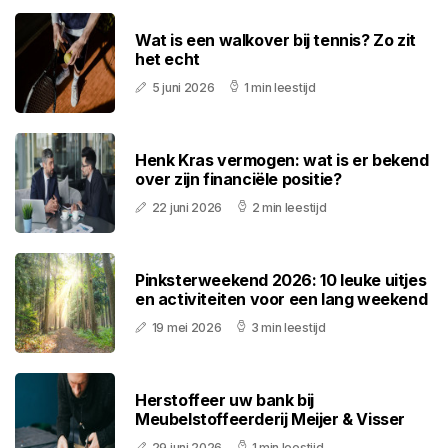
Wat is een walkover bij tennis? Zo zit
het echt
5 juni 2026
1 min leestijd
Henk Kras vermogen: wat is er bekend
over zijn financiële positie?
22 juni 2026
2 min leestijd
Pinksterweekend 2026: 10 leuke uitjes
en activiteiten voor een lang weekend
19 mei 2026
3 min leestijd
Herstoffeer uw bank bij
Meubelstoffeerderij Meijer & Visser
29 juni 2026
1 min leestijd