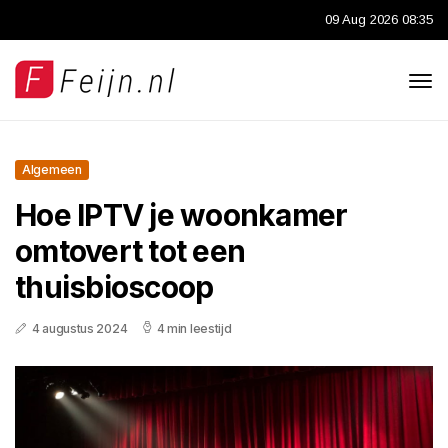
09 Aug 2026 08:35
Algemeen
Hoe IPTV je woonkamer
omtovert tot een
thuisbioscoop
4 augustus 2024
4 min leestijd