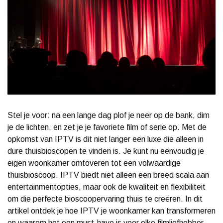
Stel je voor: na een lange dag plof je neer op de bank, dim
je de lichten, en zet je je favoriete film of serie op. Met de
opkomst van IPTV is dit niet langer een luxe die alleen in
dure thuisbioscopen te vinden is. Je kunt nu eenvoudig je
eigen woonkamer omtoveren tot een volwaardige
thuisbioscoop. IPTV biedt niet alleen een breed scala aan
entertainmentopties, maar ook de kwaliteit en flexibiliteit
om die perfecte bioscoopervaring thuis te creëren. In dit
artikel ontdek je hoe IPTV je woonkamer kan transformeren
en waarom het een must-have is voor elke filmliefhebber.