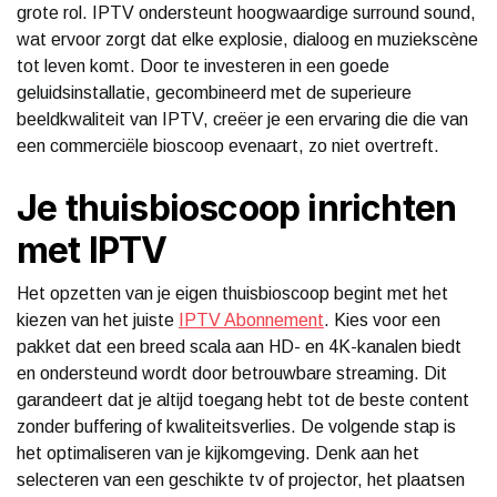
grote rol. IPTV ondersteunt hoogwaardige surround sound,
wat ervoor zorgt dat elke explosie, dialoog en muziekscène
tot leven komt. Door te investeren in een goede
geluidsinstallatie, gecombineerd met de superieure
beeldkwaliteit van IPTV, creëer je een ervaring die die van
een commerciële bioscoop evenaart, zo niet overtreft.
Je thuisbioscoop inrichten
met IPTV
Het opzetten van je eigen thuisbioscoop begint met het
kiezen van het juiste
IPTV Abonnement
. Kies voor een
pakket dat een breed scala aan HD- en 4K-kanalen biedt
en ondersteund wordt door betrouwbare streaming. Dit
garandeert dat je altijd toegang hebt tot de beste content
zonder buffering of kwaliteitsverlies. De volgende stap is
het optimaliseren van je kijkomgeving. Denk aan het
selecteren van een geschikte tv of projector, het plaatsen