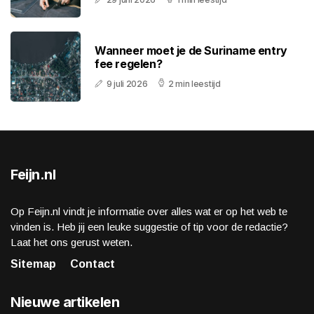
Wanneer moet je de Suriname entry
fee regelen?
9 juli 2026
2 min leestijd
Feijn.nl
Op Feijn.nl vindt je informatie over alles wat er op het web te
vinden is. Heb jij een leuke suggestie of tip voor de redactie?
Laat het ons gerust weten.
Sitemap
Contact
Nieuwe artikelen