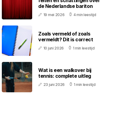
feiten en schattingen over
de Nederlandse bariton
19 mei 2026
4 min leestijd
Zoals vermeld of zoals
vermeldt? Dit is correct
10 juni 2026
1 min leestijd
Wat is een walkover bij
tennis: complete uitleg
23 juni 2026
1 min leestijd