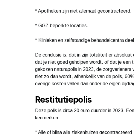
* Apotheken zijn niet allemaal gecontracteerd.
* GGZ beperkte locaties.
* Klinieken en zelfstandige behandelcentra dee
De conclusie is, dat in zijn totaliteit er absolu
dat je niet goed geholpen wordt, of dat je een te
gekozen naturapolis in 2023, de zorgverleners 
niet zo dan wordt, afhankelijk van de polis, 6
overige kosten vallen dan onder de eigen bijdra
Restitutiepolis
Deze polis is circa 20 euro duurder in 2023. Een 
kenmerken.
* Alle of bijna alle ziekenhuizen gecontracteerd