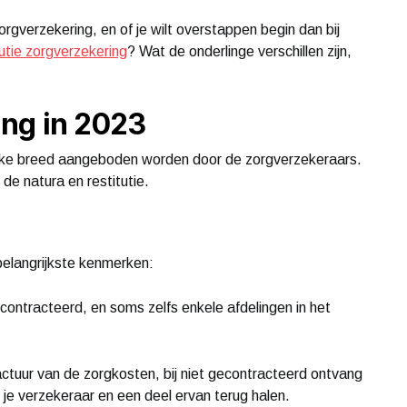
rgverzekering, en of je wilt overstappen begin dan bij
tutie zorgverzekering
? Wat de onderlinge verschillen zijn,
ing in 2023
lke breed aangeboden worden door de zorgverzekeraars.
de natura en restitutie.
 belangrijkste kenmerken:
contracteerd, en soms zelfs enkele afdelingen in het
actuur van de zorgkosten, bij niet gecontracteerd ontvang
j je verzekeraar en een deel ervan terug halen.