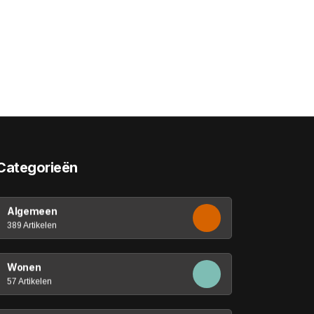
Categorieën
Algemeen
389 Artikelen
Wonen
57 Artikelen