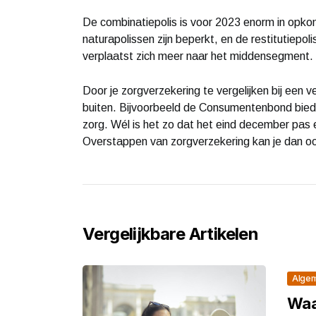
De combinatiepolis is voor 2023 enorm in opk
naturapolissen zijn beperkt, en de restitutie
verplaatst zich meer naar het middensegment.
Door je zorgverzekering te vergelijken bij een v
buiten. Bijvoorbeeld de Consumentenbond bied
zorg. Wél is het zo dat het eind december pas ec
Overstappen van zorgverzekering kan je dan ook
Vergelijkbare Artikelen
Alge
Waa