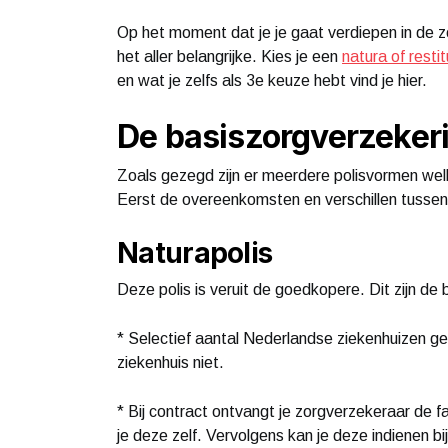
Op het moment dat je je gaat verdiepen in de zo
het aller belangrijke. Kies je een
natura of resti
en wat je zelfs als 3e keuze hebt vind je hier.
De basiszorgverzeker
Zoals gezegd zijn er meerdere polisvormen we
Eerst de overeenkomsten en verschillen tussen 
Naturapolis
Deze polis is veruit de goedkopere. Dit zijn de
* Selectief aantal Nederlandse ziekenhuizen ge
ziekenhuis niet.
* Bij contract ontvangt je zorgverzekeraar de f
je deze zelf. Vervolgens kan je deze indienen bi