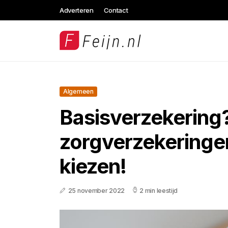
Adverteren
Contact
Algemeen
Basisverzekering
zorgverzekeringen
kiezen!
25 november 2022
2 min leestijd