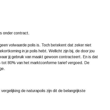
ls onder contract.
ut geen volwaarde polis is. Toch betekent dat zeker niet
kortkoming in je polis hebt. Wellicht zijn bij, de door jou
waar jij gebruik van maakt gewoon contracteert. En is dat
0% tot 80% van het marktconforme tarief vergoed. De
ge.
vergelijking de naturapolis zijn dit de belangrijkste