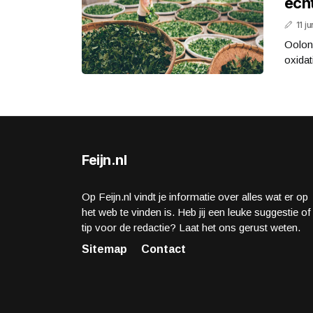
ech
11 j
Oolong
oxidat
Feijn.nl
Op Feijn.nl vindt je informatie over alles wat er op
het web te vinden is. Heb jij een leuke suggestie of
tip voor de redactie? Laat het ons gerust weten.
Sitemap
Contact