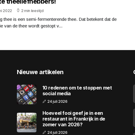
te theeliefhebbers!
uni 2022
2 min leestijd
 thee is een semi-fermenterende thee. Dat betekent dat de
ie van de thee wordt gestopt v...
Nieuwe artikelen
10 redenen om te stoppen met
social media
24 juli 2026
Hoeveel fooi geef je in een
restaurant in Frankrijk in de
zomer van 2026?
24 juli 2026