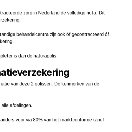
tracteerde zorg in Nederland de volledige nota. Dit
erzekering.
tandige behandelcentra zijn ook óf gecontracteerd óf
kering.
ompleter is dan de naturapolis.
natieverzekering
natie van deze 2 polissen. De kenmerken van de
 alle afdelingen.
t anders voor via 80% van het marktconforme tarief