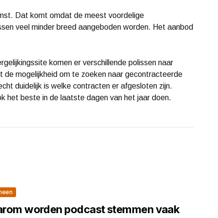
omst. Dat komt omdat de meest voordelige
polissen veel minder breed aangeboden worden. Het aanbod
ergelijkingssite komen er verschillende polissen naar
t de mogelijkheid om te zoeken naar gecontracteerde
ht duidelijk is welke contracten er afgesloten zijn.
 het beste in de laatste dagen van het jaar doen.
meen
rom worden podcast stemmen vaak