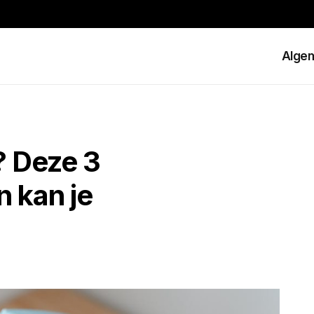
Alge
? Deze 3
 kan je