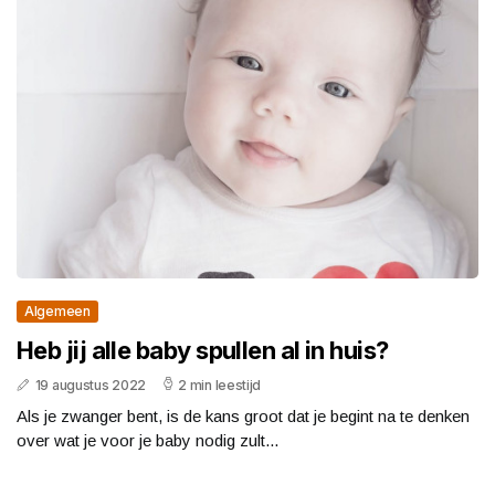
Algemeen
Heb jij alle baby spullen al in huis?
19 augustus 2022
2 min leestijd
Als je zwanger bent, is de kans groot dat je begint na te denken
over wat je voor je baby nodig zult...