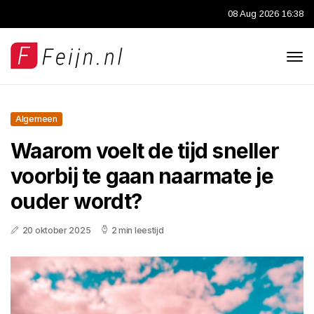
08 Aug 2026 16:38
Algemeen
Waarom voelt de tijd sneller
voorbij te gaan naarmate je
ouder wordt?
20 oktober 2025
2 min leestijd