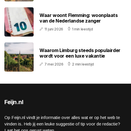
Waar woont Flemming: woonplaats
van de Nederlandse zanger
11 juni 2026
1 min leestijd
Waarom Limburg steeds populairder
wordt voor een luxe vakantie
7 mei 2026
2 min leestijd
Feijn.nl
Op Feijn.nl vindt je informatie over alles wat er op het web te
vinden is. Heb jij een leuke suggestie of tip voor de redactie?
Laat het ons gerust weten.