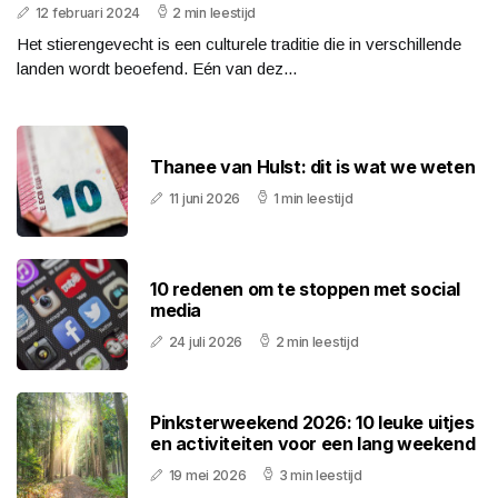
12 februari 2024
2 min leestijd
Het stierengevecht is een culturele traditie die in verschillende
landen wordt beoefend. Eén van dez...
Thanee van Hulst: dit is wat we weten
11 juni 2026
1 min leestijd
10 redenen om te stoppen met social
media
24 juli 2026
2 min leestijd
Pinksterweekend 2026: 10 leuke uitjes
en activiteiten voor een lang weekend
19 mei 2026
3 min leestijd