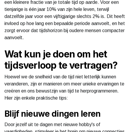
een kleinere fractie van je totale tijd op aarde. Voor een
tienjarige is één jaar 10% van zijn hele leven, terwijl
datzelfde jaar voor een vijftigjarige slechts 2% is. Dit heeft
invloed op hoe lang een bepaalde periode aanvoelt, en het
zorgt ervoor dat tijdshorizon bij oudere mensen compacter
aanvoelt.
Wat kun je doen om het
tijdsverloop te vertragen?
Hoewel we de snelheid van de tijd niet letterlijk kunnen
veranderen, zijn er manieren om meer unieke ervaringen te
creëren en ons bewustzijn van tijd te herprogrammeren.
Hier zijn enkele praktische tips:
Blijf nieuwe dingen leren
Door jezelf uit te dagen met nieuwe hobby's of
vaardigheden, stimuleer je het brein om nieuwe connecties