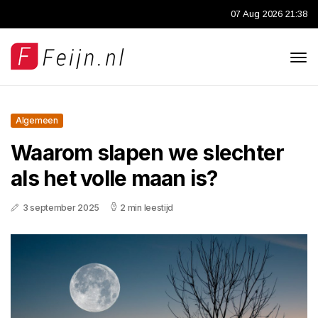
07 Aug 2026 21:38
Algemeen
Waarom slapen we slechter
als het volle maan is?
3 september 2025
2 min leestijd