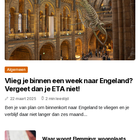
Algemeen
Vlieg je binnen een week naar Engeland?
Vergeet dan je ETA niet!
22 maart 2025
2 min leestijd
Ben je van plan om binnenkort naar Engeland te vliegen en je
verblijf daar niet langer dan zes maand...
Waar woont Flemming: woonplaats