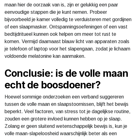
maan hier de oorzaak van is, zijn er gelukkig een paar
eenvoudige stappen die je kunt nemen. Probeer
bijvoorbeeld je kamer volledig te verduisteren met gordijnen
of een slaapmasker. Ontspanningsoefeningen of een vast
bedtijdritueel kunnen ook helpen om meer tot rust te
komen. Vermijd daarnaast blauw licht van apparaten zoals
je telefoon of laptop voor het slapengaan, zodat je lichaam
voldoende melatonine kan aanmaken.
Conclusie: is de volle maan
echt de boosdoener?
Hoewel sommige onderzoeken een verband suggereren
tussen de volle maan en slaapstoornissen, blijft het bewijs
beperkt. Veel factoren, van stress tot je dagelijkse routine,
zouden een grotere invloed kunnen hebben op je slaap.
Zolang er geen sluitend wetenschappelijk bewijs is, kun je
volle maan-slapeloosheid waarschijnlijk beter als een