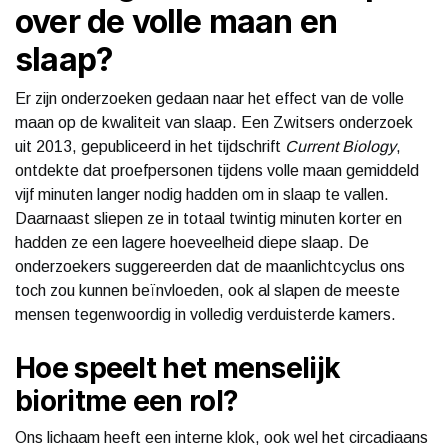
over de volle maan en
slaap?
Er zijn onderzoeken gedaan naar het effect van de volle
maan op de kwaliteit van slaap. Een Zwitsers onderzoek
uit 2013, gepubliceerd in het tijdschrift
Current Biology
,
ontdekte dat proefpersonen tijdens volle maan gemiddeld
vijf minuten langer nodig hadden om in slaap te vallen.
Daarnaast sliepen ze in totaal twintig minuten korter en
hadden ze een lagere hoeveelheid diepe slaap. De
onderzoekers suggereerden dat de maanlichtcyclus ons
toch zou kunnen beïnvloeden, ook al slapen de meeste
mensen tegenwoordig in volledig verduisterde kamers.
Hoe speelt het menselijk
bioritme een rol?
Ons lichaam heeft een interne klok, ook wel het circadiaans