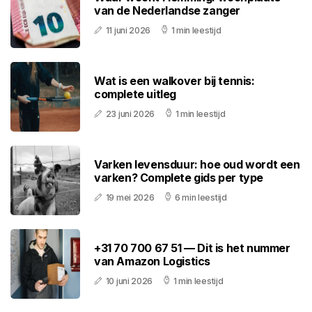
van de Nederlandse zanger
11 juni 2026
1 min leestijd
Wat is een walkover bij tennis:
complete uitleg
23 juni 2026
1 min leestijd
Varken levensduur: hoe oud wordt een
varken? Complete gids per type
19 mei 2026
6 min leestijd
+31 70 700 67 51 — Dit is het nummer
van Amazon Logistics
10 juni 2026
1 min leestijd