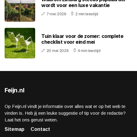
wordt voor een luxe vakantie
7 mei 2026
2 min leestijd
Tuin klaar voor de zomer: complete
checklist voor eind mei
20 mei 2026
4 min leestijd
Feijn.nl
Op Feijn.nl vindt je informatie over alles wat er op het web te
vinden is. Heb jij een leuke suggestie of tip voor de redactie?
Laat het ons gerust weten.
Sitemap
Contact