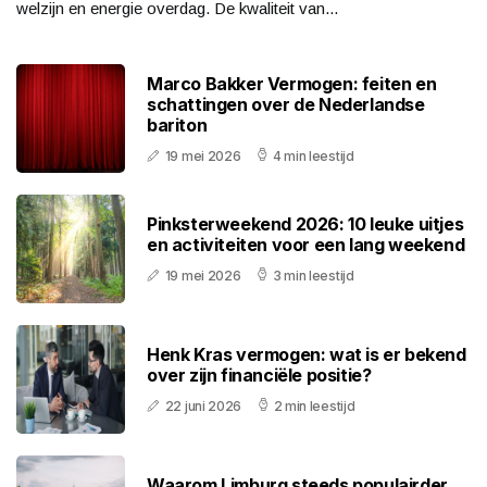
welzijn en energie overdag. De kwaliteit van...
Marco Bakker Vermogen: feiten en
schattingen over de Nederlandse
bariton
19 mei 2026
4 min leestijd
Pinksterweekend 2026: 10 leuke uitjes
en activiteiten voor een lang weekend
19 mei 2026
3 min leestijd
Henk Kras vermogen: wat is er bekend
over zijn financiële positie?
22 juni 2026
2 min leestijd
Waarom Limburg steeds populairder