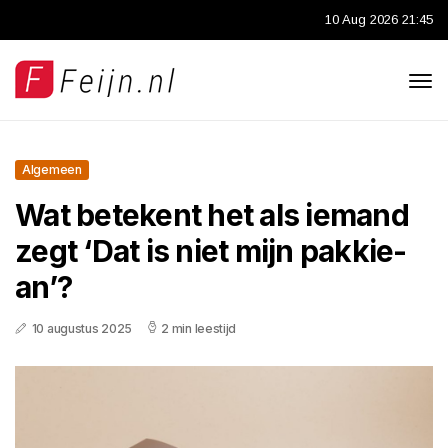
10 Aug 2026 21:45
Algemeen
Wat betekent het als iemand
zegt ‘Dat is niet mijn pakkie-
an’?
10 augustus 2025
2 min leestijd