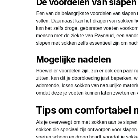
De voordelen van slapen
Een van de belangrijkste voordelen van slapen m
vallen. Daarnaast kan het dragen van sokken he
kan het zelfs droge, gebarsten voeten voorkom
mensen met de ziekte van Raynaud, een aandoe
slapen met sokken zelfs essentieel zijn om nac
Mogelijke nadelen
Hoewel er voordelen zijn, zijn er ook een paar
zitten, kan dit je doorbloeding juist beperken,
ademende, losse sokken van natuurlijke materia
omdat deze je voeten kunnen laten zweten en
Tips om comfortabel 
Als je overweegt om met sokken aan te slapen, 
sokken die speciaal zijn ontworpen voor slapen
voeten schoon en droog houdt voordat je sokken