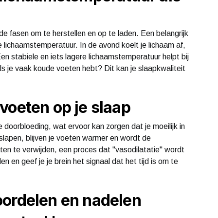
nde fasen om te herstellen en op te laden. Een belangrijk
e lichaamstemperatuur. In de avond koelt je lichaam af,
 Een stabiele en iets lagere lichaamstemperatuur helpt bij
als je vaak koude voeten hebt? Dit kan je slaapkwaliteit
voeten op je slaap
doorbloeding, wat ervoor kan zorgen dat je moeilijk in
slapen, blijven je voeten warmer en wordt de
ten te verwijden, een proces dat "vasodilatatie" wordt
n en geef je je brein het signaal dat het tijd is om te
oordelen en nadelen