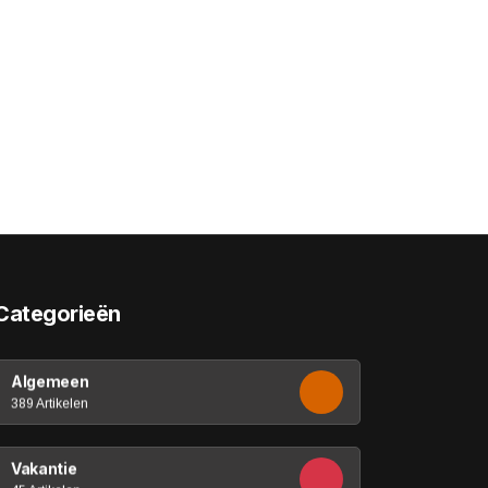
Categorieën
Algemeen
389 Artikelen
Vakantie