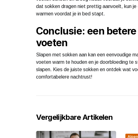
dat sokken dragen niet prettig aanvoelt, kun j
warmen voordat je in bed stapt.
Conclusie: een beter
voeten
Slapen met sokken aan kan een eenvoudige manie
voeten warm te houden en je doorbloeding te stim
slapen. Kies de juiste sokken en ontdek wat vo
comfortabelere nachtrust!
Vergelijkbare Artikelen
Alge