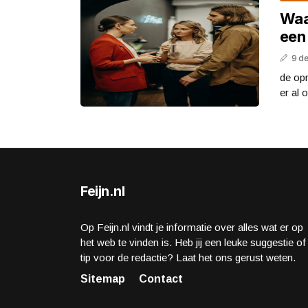
Waa
een
9 d
de opm
er al 
Feijn.nl
Op Feijn.nl vindt je informatie over alles wat er op
het web te vinden is. Heb jij een leuke suggestie of
tip voor de redactie? Laat het ons gerust weten.
Sitemap
Contact