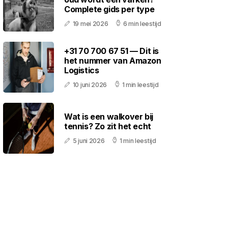
Complete gids per type
19 mei 2026
6 min leestijd
+31 70 700 67 51 — Dit is
het nummer van Amazon
Logistics
10 juni 2026
1 min leestijd
Wat is een walkover bij
tennis? Zo zit het echt
5 juni 2026
1 min leestijd