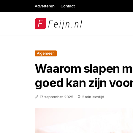
Adverteren
Contact
Algemeen
Waarom slapen m
goed kan zijn voor
17 september 2025
2 min leestijd