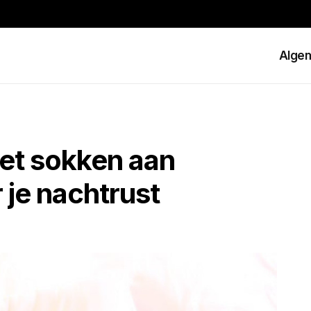
Alge
et sokken aan
 je nachtrust