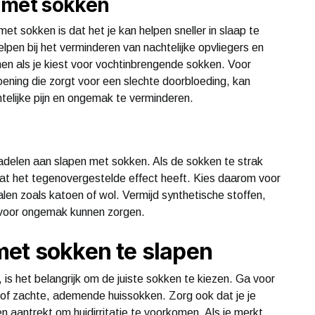
 met sokken
et sokken is dat het je kan helpen sneller in slaap te
lpen bij het verminderen van nachtelijke opvliegers en
en als je kiest voor vochtinbrengende sokken. Voor
ning die zorgt voor een slechte doorbloeding, kan
htelijke pijn en ongemak te verminderen.
 nadelen aan slapen met sokken. Als de sokken te strak
 wat het tegenovergestelde effect heeft. Kies daarom voor
len zoals katoen of wol. Vermijd synthetische stoffen,
 voor ongemak kunnen zorgen.
met sokken te slapen
is het belangrijk om de juiste sokken te kiezen. Ga voor
 of zachte, ademende huissokken. Zorg ook dat je je
 aantrekt om huidirritatie te voorkomen. Als je merkt