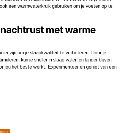
e ook een warmwaterkruik gebruiken om je voeten op te
e nachtrust met warme
r zijn om je slaapkwaliteit te verbeteren. Door je
uleren, kun je sneller in slaap vallen en langer blijven
or jou het beste werkt. Experimenteer en geniet van een
meen