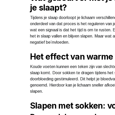
je slaapt?
Tijdens je slaap doorloopt je lichaam verschille
onderdeel van dat proces is het reguleren van j
wat een signaal is dat het tijd is om te rusten.
het in slaap vallen en blijven slapen. Maar wat 
negatief beïnvloeden.
Het effect van warme 
Koude voeten kunnen een teken zijn van slechte 
slaap komt. Door sokken te dragen tijdens het 
doorbloeding gestimuleerd. Dit helpt je bloedva
genoemd. Hierdoor kan je lichaam sneller afkoele
slapen.
Slapen met sokken: v