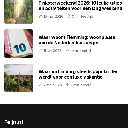
Pinksterweekend 2026: 10 leuke uitjes
en activiteiten voor een lang weekend
19 mei 2026
3 min leestijd
Waar woont Flemming: woonplaats
van de Nederlandse zanger
11 juni 2026
1 min leestijd
Waarom Limburg steeds populairder
wordt voor een luxe vakantie
7 mei 2026
2 min leestijd
Feijn.nl