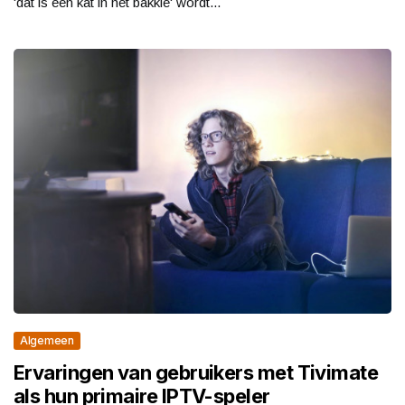
'dat is een kat in het bakkie' wordt...
Algemeen
Ervaringen van gebruikers met Tivimate
als hun primaire IPTV-speler