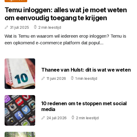
Temu inloggen: alles wat je moet weten
om eenvoudig toegang te krijgen
31 juli 2025
2 min leestijd
Wat is Temu en waarom wil iedereen erop inloggen? Temu is
een opkomend e-commerce platform dat popul...
Thanee van Hulst: dit is wat we weten
11 juni 2026
1 min leestijd
10 redenen om te stoppen met social
media
24 juli 2026
2 min leestijd