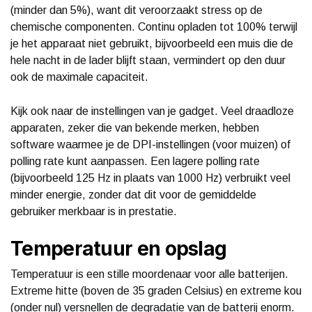
(minder dan 5%), want dit veroorzaakt stress op de
chemische componenten. Continu opladen tot 100% terwijl
je het apparaat niet gebruikt, bijvoorbeeld een muis die de
hele nacht in de lader blijft staan, vermindert op den duur
ook de maximale capaciteit.
Kijk ook naar de instellingen van je gadget. Veel draadloze
apparaten, zeker die van bekende merken, hebben
software waarmee je de DPI-instellingen (voor muizen) of
polling rate kunt aanpassen. Een lagere polling rate
(bijvoorbeeld 125 Hz in plaats van 1000 Hz) verbruikt veel
minder energie, zonder dat dit voor de gemiddelde
gebruiker merkbaar is in prestatie.
Temperatuur en opslag
Temperatuur is een stille moordenaar voor alle batterijen.
Extreme hitte (boven de 35 graden Celsius) en extreme kou
(onder nul) versnellen de degradatie van de batterij enorm.