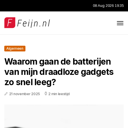
08 Aug 2026 19:35
Algemeen
Waarom gaan de batterijen
van mijn draadloze gadgets
zo snel leeg?
21 november 2025
2 min leestijd