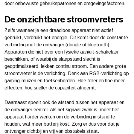
door onbewuste gebruikspatronen en omgevingsfactoren.
De onzichtbare stroomvreters
Zelfs wanneer je een draadloos apparaat niet actief
gebruikt, verbruikt het energie. Dit komt door de constante
verbinding met de ontvanger (dongle of bluetooth).
Apparaten die niet over een fysieke aan/uit-schakelaar
beschikken, of waarbij de slaapstand slecht is
geoptimaliseerd, lekken continu stroom. Een andere grote
stroomvreter is de verlichting. Denk aan RGB-verlichting op
gaming-muizen en toetsenborden. Hoe feller en hoe meer
effecten, hoe sneller de capaciteit afneemt.
Daarnaast speelt ook de afstand tussen het apparaat en
de ontvanger een rol. Als het signaal zwak is, moet het
apparaat harder werken om de verbinding in stand te
houden, wat meer batterij kost. Zorg er dus voor dat je
ontvanger dichtbij en vrij van obstakels staat.