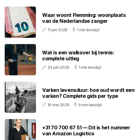
Waar woont Flemming: woonplaats
van de Nederlandse zanger
11 juni 2026
1 min leestijd
Wat is een walkover bij tennis:
complete uitleg
23 juni 2026
1 min leestijd
Varken levensduur: hoe oud wordt een
varken? Complete gids per type
19 mei 2026
6 min leestijd
+31 70 700 67 51 — Dit is het nummer
van Amazon Logistics