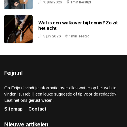
10 juni 2026
1 min leestijd
Wat is een walkover bij tennis? Zo zit
het echt
5 juni 2026
1 min leestijd
Feijn.nl
Op Feijn.nl vindt je informatie over alles wat er op het web te
vinden is. Heb jij een leuke suggestie of tip voor de redactie?
Laat het ons gerust weten.
Sitemap
Contact
Nieuwe artikelen