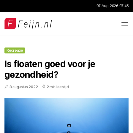
07 Aug 2026 07:45
Recreatie
Is floaten goed voor je
gezondheid?
8 augustus 2022
2 min leestijd