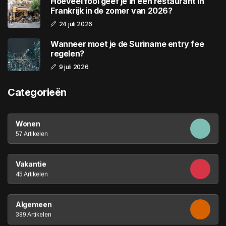
Hoeveel fooi geef je in een restaurant in
Frankrijk in de zomer van 2026?
24 juli 2026
Wanneer moet je de Suriname entry fee
regelen?
9 juli 2026
Categorieën
Wonen
57 Artikelen
Vakantie
45 Artikelen
Algemeen
389 Artikelen