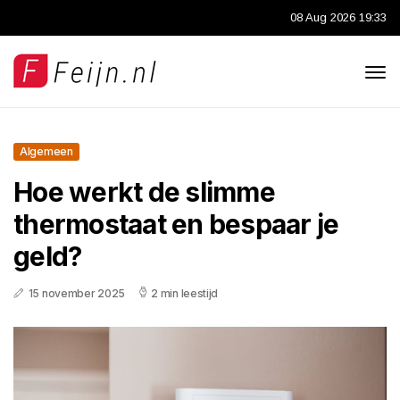
08 Aug 2026 19:33
Algemeen
Hoe werkt de slimme
thermostaat en bespaar je
geld?
15 november 2025
2 min leestijd