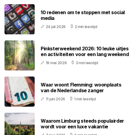
10 redenen om te stoppen met social
media
24 juli 2026
2 min leestijd
Pinksterweekend 2026: 10 leuke uitjes
en activiteiten voor een lang weekend
19 mei 2026
3 min leestijd
Waar woont Flemming: woonplaats
van de Nederlandse zanger
11 juni 2026
1 min leestijd
Waarom Limburg steeds populairder
wordt voor een luxe vakantie