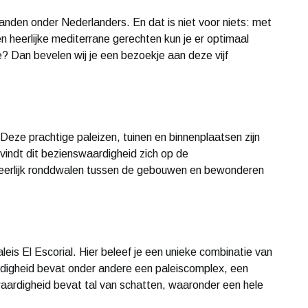
anden onder Nederlanders. En dat is niet voor niets: met
n heerlijke mediterrane gerechten kun je er optimaal
e? Dan bevelen wij je een bezoekje aan deze vijf
 Deze prachtige paleizen, tuinen en binnenplaatsen zijn
vindt dit bezienswaardigheid zich op de
heerlijk ronddwalen tussen de gebouwen en bewonderen
aleis El Escorial. Hier beleef je een unieke combinatie van
ardigheid bevat onder andere een paleiscomplex, een
aardigheid bevat tal van schatten, waaronder een hele