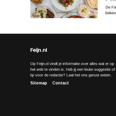
De Fa
beken
Feijn.nl
Op Feijn.nl vindt je informatie over alles wat er op
het web te vinden is. Heb jij een leuke suggestie of
tip voor de redactie? Laat het ons gerust weten.
Sitemap
Contact