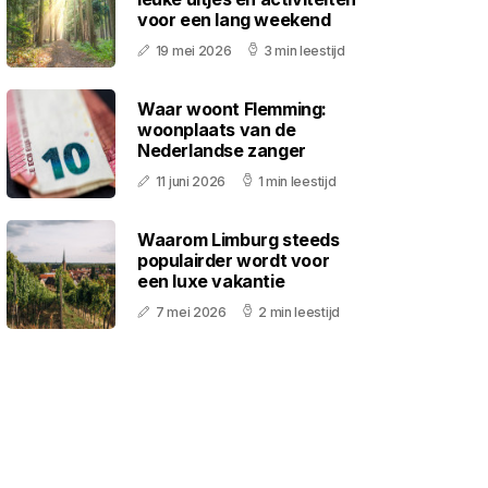
voor een lang weekend
19 mei 2026
3 min leestijd
Waar woont Flemming:
woonplaats van de
Nederlandse zanger
11 juni 2026
1 min leestijd
Waarom Limburg steeds
populairder wordt voor
een luxe vakantie
7 mei 2026
2 min leestijd