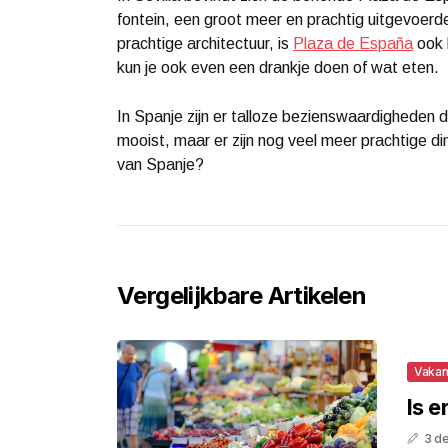
fontein, een groot meer en prachtig uitgevoer
prachtige architectuur, is
Plaza de España
ook b
kun je ook even een drankje doen of wat eten.
In Spanje zijn er talloze bezienswaardigheden di
mooist, maar er zijn nog veel meer prachtige din
van Spanje?
Vergelijkbare Artikelen
Vakan
Is 
3 d