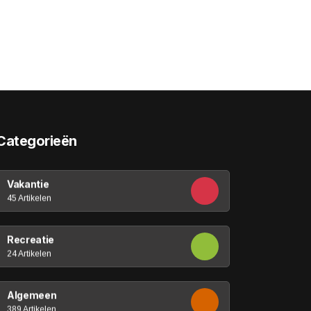
Categorieën
Vakantie
45 Artikelen
Recreatie
24 Artikelen
Algemeen
389 Artikelen