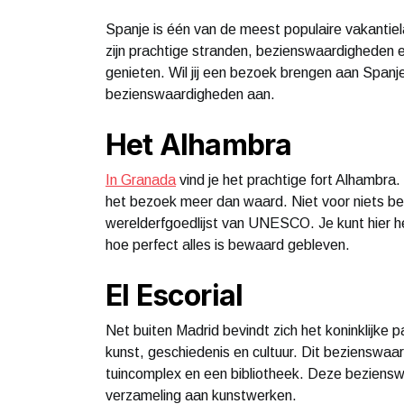
Spanje is één van de meest populaire vakantiel
zijn prachtige stranden, bezienswaardigheden e
genieten. Wil jij een bezoek brengen aan Spanj
bezienswaardigheden aan.
Het Alhambra
In Granada
vind je het prachtige fort Alhambra.
het bezoek meer dan waard. Niet voor niets be
werelderfgoedlijst van UNESCO. Je kunt hier 
hoe perfect alles is bewaard gebleven.
El Escorial
Net buiten Madrid bevindt zich het koninklijke p
kunst, geschiedenis en cultuur. Dit bezienswa
tuincomplex en een bibliotheek. Deze beziensw
verzameling aan kunstwerken.