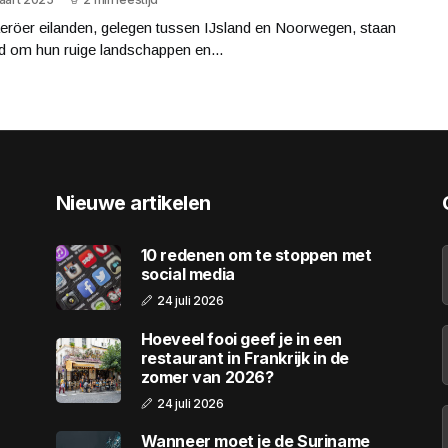
eröer eilanden, gelegen tussen IJsland en Noorwegen, staan
d om hun ruige landschappen en...
Nieuwe artikelen
10 redenen om te stoppen met
social media
24 juli 2026
Hoeveel fooi geef je in een
restaurant in Frankrijk in de
zomer van 2026?
24 juli 2026
Wanneer moet je de Suriname