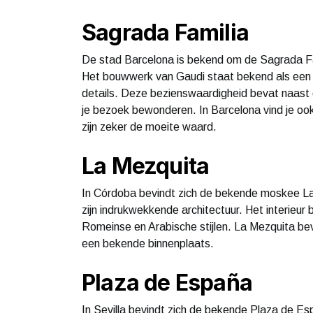
Sagrada Familia
De stad Barcelona is bekend om de Sagrada Fa
Het bouwwerk van Gaudi staat bekend als een 
details. Deze bezienswaardigheid bevat naast d
je bezoek bewonderen. In Barcelona vind je oo
zijn zeker de moeite waard.
La Mezquita
In Córdoba bevindt zich de bekende moskee L
zijn indrukwekkende architectuur. Het interieu
Romeinse en Arabische stijlen. La Mezquita be
een bekende binnenplaats.
Plaza de España
In Sevilla bevindt zich de bekende Plaza de E