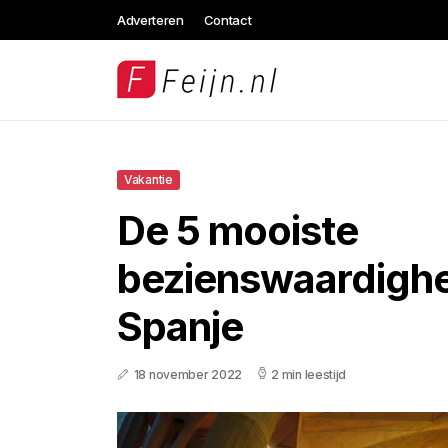
Adverteren
Contact
Vakantie
De 5 mooiste
bezienswaardigh
Spanje
18 november 2022
2 min leestijd