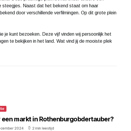
de steegjes. Naast dat het bekend staat om haar
ekend door verschillende verfilmingen. Op dit grote plein
e je kunt bezoeken. Deze vijf vinden wij persoonlijk het
gen te bekijken in het land. Wat vind jij de mooiste plek
tie
er een markt in Rothenburgobdertauber?
ecember 2024
2 min leestijd