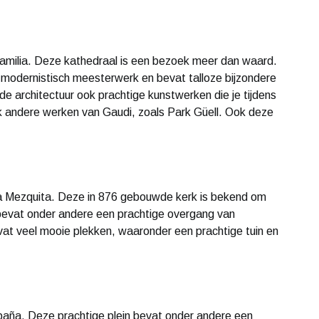
milia. Deze kathedraal is een bezoek meer dan waard.
modernistisch meesterwerk en bevat talloze bijzondere
e architectuur ook prachtige kunstwerken die je tijdens
k andere werken van Gaudi, zoals Park Güell. Ook deze
a Mezquita. Deze in 876 gebouwde kerk is bekend om
r bevat onder andere een prachtige overgang van
vat veel mooie plekken, waaronder een prachtige tuin en
spaña. Deze prachtige plein bevat onder andere een