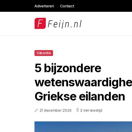
Adverteren
Contact
Vakantie
5 bijzondere
wetenswaardighe
Griekse eilanden
21 december 2024
2 min leestijd