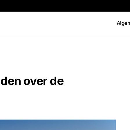
Alge
den over de