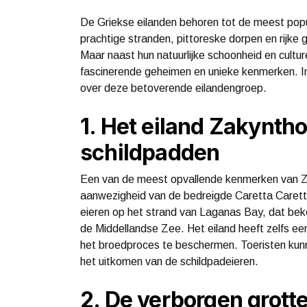
De Griekse eilanden behoren tot de meest pop
prachtige stranden, pittoreske dorpen en rijke g
Maar naast hun natuurlijke schoonheid en cultu
fascinerende geheimen en unieke kenmerken. In
over deze betoverende eilandengroep.
1. Het eiland Zakyntho
schildpadden
Een van de meest opvallende kenmerken van Za
aanwezigheid van de bedreigde Caretta Caret
eieren op het strand van Laganas Bay, dat beke
de Middellandse Zee. Het eiland heeft zelfs e
het broedproces te beschermen. Toeristen kunne
het uitkomen van de schildpadeieren.
2. De verborgen grott