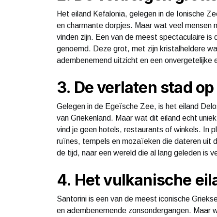
Het eiland Kefalonia, gelegen in de Ionische 
en charmante dorpjes. Maar wat veel mensen nie
vinden zijn. Een van de meest spectaculaire i
genoemd. Deze grot, met zijn kristalheldere wa
adembenemend uitzicht en een onvergetelijke e
3. De verlaten stad op
Gelegen in de Egeïsche Zee, is het eiland Delo
van Griekenland. Maar wat dit eiland echt uniek 
vind je geen hotels, restaurants of winkels. In
ruïnes, tempels en mozaïeken die dateren uit d
de tijd, naar een wereld die al lang geleden is 
4. Het vulkanische eil
Santorini is een van de meest iconische Griekse
en adembenemende zonsondergangen. Maar wat v