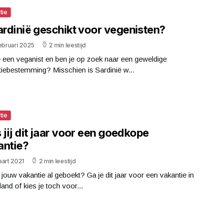
tie
ardinië geschikt voor vegenisten?
ebruari 2025
2 min leestijd
 een veganist en ben je op zoek naar een geweldige
iebestemming? Misschien is Sardinië w...
tie
 jij dit jaar voor een goedkope
antie?
aart 2021
2 min leestijd
j jouw vakantie al geboekt? Ga je dit jaar voor een vakantie in
and of kies je toch voor...