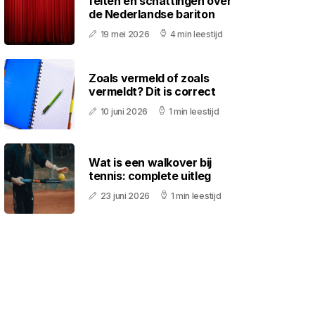
feiten en schattingen over
de Nederlandse bariton
19 mei 2026
4 min leestijd
Zoals vermeld of zoals
vermeldt? Dit is correct
10 juni 2026
1 min leestijd
Wat is een walkover bij
tennis: complete uitleg
23 juni 2026
1 min leestijd