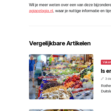
Wil je meer weten over een van deze bijzonder
agiapelagia.nl
, waar je nuttige informatie en tip
Vergelijkbare Artikelen
Vakan
Is 
3 d
Rothen
Duitsl