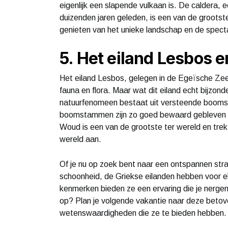
eigenlijk een slapende vulkaan is. De caldera,
duizenden jaren geleden, is een van de grootste
genieten van het unieke landschap en de spect
5. Het eiland Lesbos
Het eiland Lesbos, gelegen in de Egeïsche Zee,
fauna en flora. Maar wat dit eiland echt bijzon
natuurfenomeen bestaat uit versteende boomst
boomstammen zijn zo goed bewaard gebleven dat
Woud is een van de grootste ter wereld en tre
wereld aan.
Of je nu op zoek bent naar een ontspannen stran
schoonheid, de Griekse eilanden hebben voor e
kenmerken bieden ze een ervaring die je nergen
op? Plan je volgende vakantie naar deze betov
wetenswaardigheden die ze te bieden hebben.