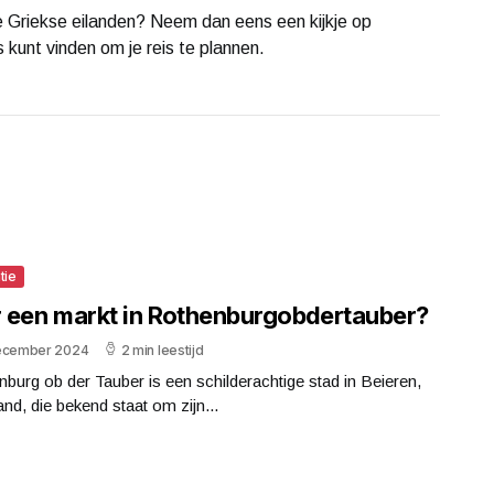
e Griekse eilanden? Neem dan eens een kijkje op
s kunt vinden om je reis te plannen.
tie
er een markt in Rothenburgobdertauber?
ecember 2024
2 min leestijd
burg ob der Tauber is een schilderachtige stad in Beieren,
and, die bekend staat om zijn...