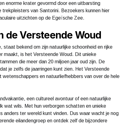
 een enorme krater gevormd door een uitbarsting
 trekpleisters van Santorini. Bezoekers kunnen hier
aculaire uitzichten op de Egeïsche Zee.
 en de Versteende Woud
 staat bekend om zijn natuurlijke schoonheid en rijke
der maakt, is het Versteende Woud. Dit unieke
ammen die meer dan 20 miljoen jaar oud zijn. De
 je zelfs de jaarringen kunt zien. Het Versteende
kt wetenschappers en natuurliefhebbers van over de hele
dvakantie, een cultureel avontuur of een natuurlijke
lk wat wils. Met hun verborgen schatten en unieke
s anders ter wereld kunt vinden. Dus waar wacht je nog
erende eilandengroep en ontdek zelf de bijzondere