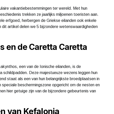
ulaire vakantiebestemmingen ter wereld. Met hun
eschiedenis trekken ze jaarlijks miljoenen toeristen aan.
rele erfgoed, herbergen de Griekse eilanden ook enkele
 dit artikel delen we 5 bijzondere wetenswaardigheden
s en de Caretta Caretta
kynthos, een van de Ionische eilanden, is de
ta schildpadden. Deze majestueuze wezens leggen hun
nd staat als een van hun belangrijkste broedplaatsen in
en speciale beschermingszone opgericht om de nesten en
n hier getuige zijn van de bijzondere gebeurtenis van
en van Kefalonia