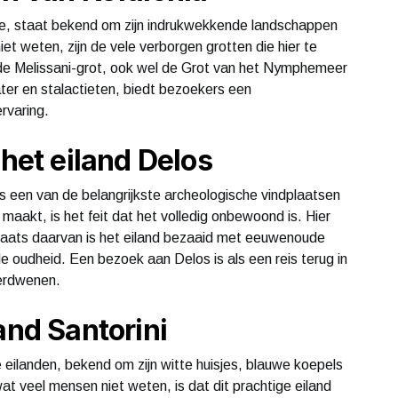
Zee, staat bekend om zijn indrukwekkende landschappen
t weten, zijn de vele verborgen grotten die hier te
s de Melissani-grot, ook wel de Grot van het Nymphemeer
ter en stalactieten, biedt bezoekers een
rvaring.
 het eiland Delos
s een van de belangrijkste archeologische vindplaatsen
maakt, is het feit dat het volledig onbewoond is. Hier
 plaats daarvan is het eiland bezaaid met eeuwenoude
e oudheid. Een bezoek aan Delos is als een reis terug in
verdwenen.
and Santorini
 eilanden, bekend om zijn witte huisjes, blauwe koepels
eel mensen niet weten, is dat dit prachtige eiland