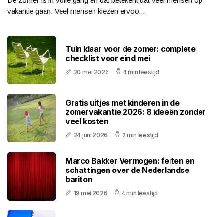
De zomer is in volle gang en dat betekent dat veel mensen op
vakantie gaan. Veel mensen kiezen ervoo...
Tuin klaar voor de zomer: complete
checklist voor eind mei
20 mei 2026
4 min leestijd
Gratis uitjes met kinderen in de
zomervakantie 2026: 8 ideeën zonder
veel kosten
24 juni 2026
2 min leestijd
Marco Bakker Vermogen: feiten en
schattingen over de Nederlandse
bariton
19 mei 2026
4 min leestijd