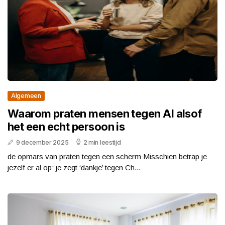
Algemeen
Waarom praten mensen tegen AI alsof
het een echt persoon is
9 december 2025
2 min leestijd
de opmars van praten tegen een scherm Misschien betrap je
jezelf er al op: je zegt ‘dankje’ tegen Ch...