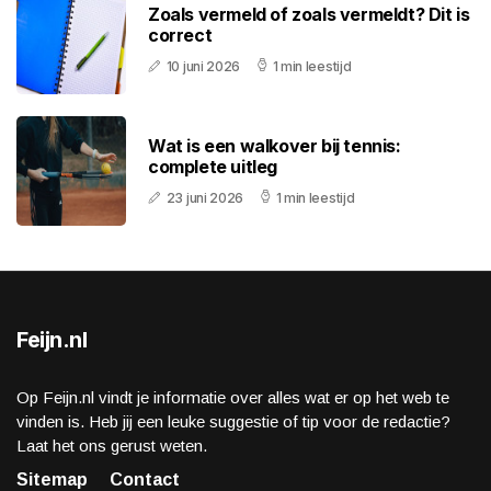
Zoals vermeld of zoals vermeldt? Dit is
correct
10 juni 2026
1 min leestijd
Wat is een walkover bij tennis:
complete uitleg
23 juni 2026
1 min leestijd
Feijn.nl
Op Feijn.nl vindt je informatie over alles wat er op het web te
vinden is. Heb jij een leuke suggestie of tip voor de redactie?
Laat het ons gerust weten.
Sitemap
Contact