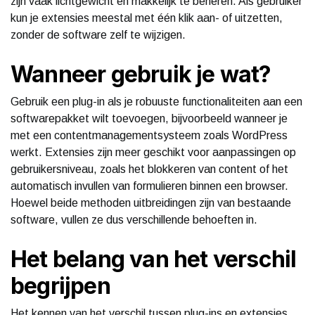
zijn vaak lichtgewicht en makkelijk te beheren. Als gebruiker
kun je extensies meestal met één klik aan- of uitzetten,
zonder de software zelf te wijzigen.
Wanneer gebruik je wat?
Gebruik een plug-in als je robuuste functionaliteiten aan een
softwarepakket wilt toevoegen, bijvoorbeeld wanneer je
met een contentmanagementsysteem zoals WordPress
werkt. Extensies zijn meer geschikt voor aanpassingen op
gebruikersniveau, zoals het blokkeren van content of het
automatisch invullen van formulieren binnen een browser.
Hoewel beide methoden uitbreidingen zijn van bestaande
software, vullen ze dus verschillende behoeften in.
Het belang van het verschil
begrijpen
Het kennen van het verschil tussen plug-ins en extensies