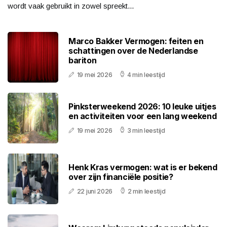
wordt vaak gebruikt in zowel spreekt...
Marco Bakker Vermogen: feiten en
schattingen over de Nederlandse
bariton
19 mei 2026
4 min leestijd
Pinksterweekend 2026: 10 leuke uitjes
en activiteiten voor een lang weekend
19 mei 2026
3 min leestijd
Henk Kras vermogen: wat is er bekend
over zijn financiële positie?
22 juni 2026
2 min leestijd