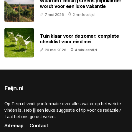
Waarom Limburg steeds populairder
wordt voor een luxe vakantie
7 mei 2026
2 min leestijd
Tuin klaar voor de zomer: complete
checklist voor eind mei
20 mei 2026
4 min leestijd
Feijn.nl
Op Feijn.nl vindt je informatie over alles wat er op het web te
vinden is. Heb jij een leuke suggestie of tip voor de redactie?
Laat het ons gerust weten.
Sitemap
Contact