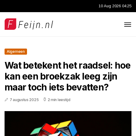
10 Aug 2026 04:25
Algemeen
Wat betekent het raadsel: hoe
kan een broekzak leeg zijn
maar toch iets bevatten?
7 augustus 2025
2 min leestijd