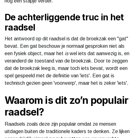
nog een stapje verder.
De achterliggende truc in het
raadsel
Het antwoord op dit raadsel is dat de broekzak een "gat"
bevat. Een gat beschouw je normaal gesproken niet als
een fysiek object, maar het
is
wel iets dat aanwezig is, en
veranderd de toestand van de broekzak. Door te zeggen
dat de broekzak leeg is, maar toch iets bevat, wordt een
spel gespeeld met de definitie van 'iets'. Een gat is
technisch gezien geen 'voorwerp', maar het is zeker 'iets'.
Waarom is dit zo’n populair
raadsel?
Raadsels zoals deze zijn populair omdat ze mensen
uitdagen buiten de traditionele kaders te denken. Ze lijken