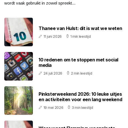
wordt vaak gebruikt in zowel spreekt...
Thanee van Hulst: dit is wat we weten
11 juni 2026
1 min leestijd
10 redenen om te stoppen met social
media
24 juli 2026
2 min leestijd
Pinksterweekend 2026: 10 leuke uitjes
en activiteiten voor een lang weekend
19 mei 2026
3 min leestijd