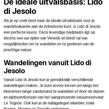
De ideale uitvalsbasis: Lido
di Jesolo
Als je op zoek bent naar de ideale uitvalsbasis voor je
wandelvakantie aan de Adriatische kust, is Lido di Jesolo
een perfecte keuze. Deze levendige badplaats ligt op
slechts een uur rijden van Venetië en biedt tal van
mogelijkheden om te wandelen en te genieten van de
prachtige natuur.
Wandelingen vanuit Lido di
Jesolo
Vanuit Lido di Jesolo kun je gemakkelijk verschillende
wandelingen maken. Je kunt ervoor kiezen om langs het
kilometers lange zandstrand te wandelen of door de duinen
en pijnboombossen van het aangrenzende natuurreservaat
Le Tegnùe. Ook kun je de nabijgelegen eilanden zoals
Burano, Murano en Torcello verkennen.