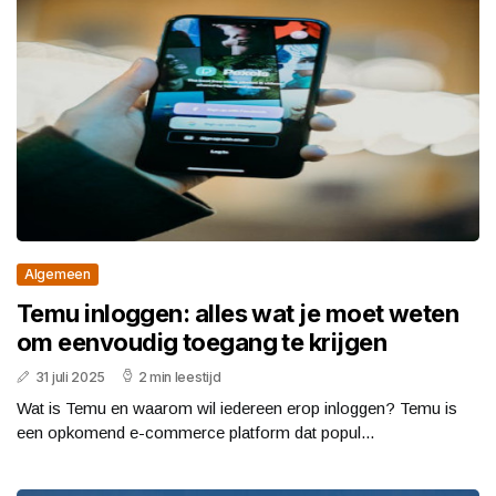
Algemeen
Temu inloggen: alles wat je moet weten
om eenvoudig toegang te krijgen
31 juli 2025
2 min leestijd
Wat is Temu en waarom wil iedereen erop inloggen? Temu is
een opkomend e-commerce platform dat popul...