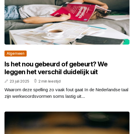
Algemeen
Is het nou gebeurd of gebeurt? We
leggen het verschil duidelijk uit
23 juli 2025
2 min leestijd
Waarom deze spelling zo vaak fout gaat In de Nederlandse taal
zijn werkwoordsvormen soms lastig uit...