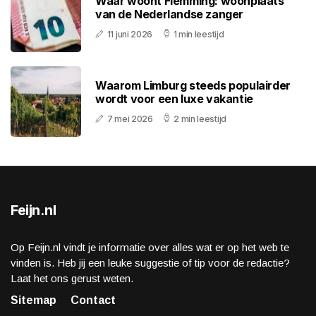
Waar woont Flemming: woonplaats
van de Nederlandse zanger
11 juni 2026
1 min leestijd
Waarom Limburg steeds populairder
wordt voor een luxe vakantie
7 mei 2026
2 min leestijd
Feijn.nl
Op Feijn.nl vindt je informatie over alles wat er op het web te
vinden is. Heb jij een leuke suggestie of tip voor de redactie?
Laat het ons gerust weten.
Sitemap
Contact