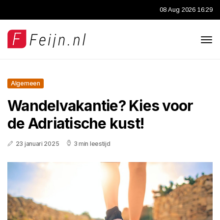
08 Aug 2026 16:29
Algemeen
Wandelvakantie? Kies voor
de Adriatische kust!
23 januari 2025
3 min leestijd