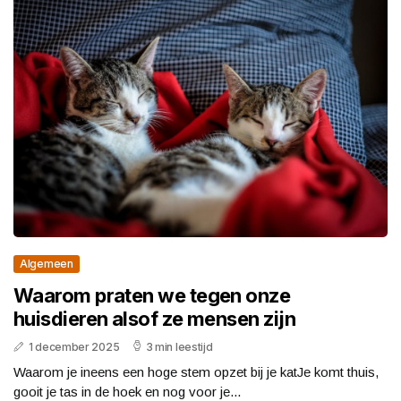
Algemeen
Waarom praten we tegen onze
huisdieren alsof ze mensen zijn
1 december 2025
3 min leestijd
Waarom je ineens een hoge stem opzet bij je katJe komt thuis,
gooit je tas in de hoek en nog voor je...