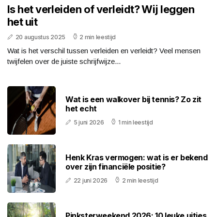
Is het verleiden of verleidt? Wij leggen
het uit
20 augustus 2025
2 min leestijd
Wat is het verschil tussen verleiden en verleidt? Veel mensen
twijfelen over de juiste schrijfwijze...
Wat is een walkover bij tennis? Zo zit
het echt
5 juni 2026
1 min leestijd
Henk Kras vermogen: wat is er bekend
over zijn financiële positie?
22 juni 2026
2 min leestijd
Pinksterweekend 2026: 10 leuke uitjes