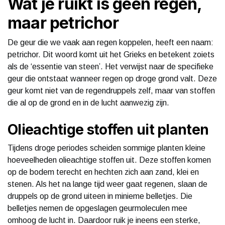
Wat je ruikt is geen regen,
maar petrichor
De geur die we vaak aan regen koppelen, heeft een naam:
petrichor. Dit woord komt uit het Grieks en betekent zoiets
als de ‘essentie van steen’. Het verwijst naar de specifieke
geur die ontstaat wanneer regen op droge grond valt. Deze
geur komt niet van de regendruppels zelf, maar van stoffen
die al op de grond en in de lucht aanwezig zijn.
Olieachtige stoffen uit planten
Tijdens droge periodes scheiden sommige planten kleine
hoeveelheden olieachtige stoffen uit. Deze stoffen komen
op de bodem terecht en hechten zich aan zand, klei en
stenen. Als het na lange tijd weer gaat regenen, slaan de
druppels op de grond uiteen in minieme belletjes. Die
belletjes nemen de opgeslagen geurmoleculen mee
omhoog de lucht in. Daardoor ruik je ineens een sterke,