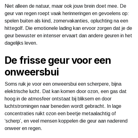
Niet alleen de natuur, maar ook jouw brein doet mee. De
geur van regen roept vaak herinneringen en gevoelens op:
spelen buiten als kind, zomervakanties, opluchting na een
hittegolf. Die emotionele lading kan ervoor zorgen dat je de
geur bewuster en intenser ervaart dan andere geuren in het
dagelijks leven.
De frisse geur voor een
onweersbui
Soms ruik je voor een onweersbui een scherpere, bijna
elektrische lucht. Dat kan komen door ozon, een gas dat
hoog in de atmosfeer ontstaat bij bliksem en door
luchtstromingen naar beneden wordt gebracht. In lage
concentraties ruikt ozon een beetje metaalachtig of
‘scherp’, en veel mensen koppelen die geur aan naderend
onweer en regen.