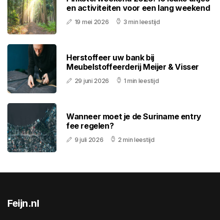
en activiteiten voor een lang weekend
19 mei 2026
3 min leestijd
Herstoffeer uw bank bij
Meubelstoffeerderij Meijer & Visser
29 juni 2026
1 min leestijd
Wanneer moet je de Suriname entry
fee regelen?
9 juli 2026
2 min leestijd
Feijn.nl