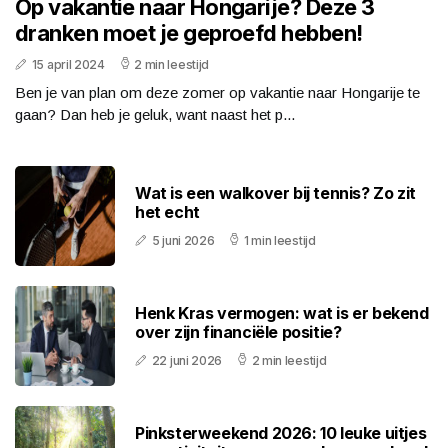
Op vakantie naar Hongarije? Deze 3
dranken moet je geproefd hebben!
15 april 2024
2 min leestijd
Ben je van plan om deze zomer op vakantie naar Hongarije te
gaan? Dan heb je geluk, want naast het p...
Wat is een walkover bij tennis? Zo zit
het echt
5 juni 2026
1 min leestijd
Henk Kras vermogen: wat is er bekend
over zijn financiële positie?
22 juni 2026
2 min leestijd
Pinksterweekend 2026: 10 leuke uitjes