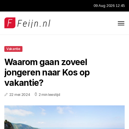
09 Aug 2026 12:45
Vakantie
Waarom gaan zoveel
jongeren naar Kos op
vakantie?
22 mei 2024
2 min leestijd