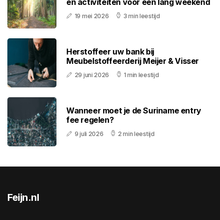
en activiteiten voor een lang weekend
19 mei 2026
3 min leestijd
Herstoffeer uw bank bij
Meubelstoffeerderij Meijer & Visser
29 juni 2026
1 min leestijd
Wanneer moet je de Suriname entry
fee regelen?
9 juli 2026
2 min leestijd
Feijn.nl