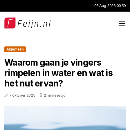
06 Aug 2026 00:59
Algemeen
Waarom gaan je vingers
rimpelen in water en wat is
het nut ervan?
7 oktober 2025
2 min leestijd