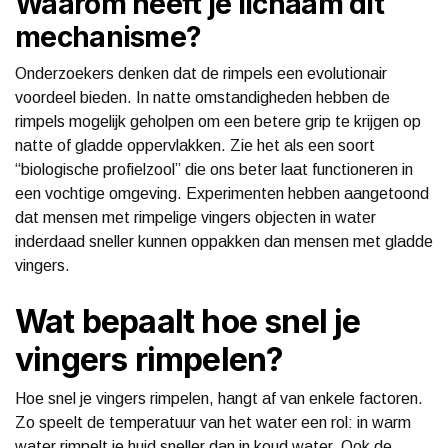
Waarom heeft je lichaam dit
mechanisme?
Onderzoekers denken dat de rimpels een evolutionair
voordeel bieden. In natte omstandigheden hebben de
rimpels mogelijk geholpen om een betere grip te krijgen op
natte of gladde oppervlakken. Zie het als een soort
“biologische profielzool” die ons beter laat functioneren in
een vochtige omgeving. Experimenten hebben aangetoond
dat mensen met rimpelige vingers objecten in water
inderdaad sneller kunnen oppakken dan mensen met gladde
vingers.
Wat bepaalt hoe snel je
vingers rimpelen?
Hoe snel je vingers rimpelen, hangt af van enkele factoren.
Zo speelt de temperatuur van het water een rol: in warm
water rimpelt je huid sneller dan in koud water. Ook de