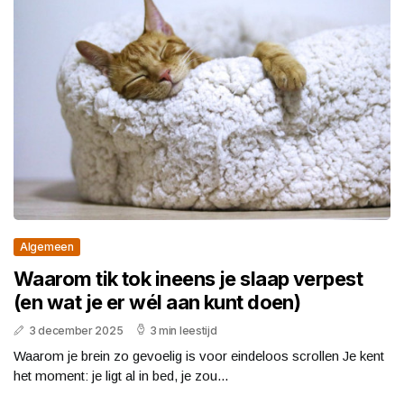
Algemeen
Waarom tik tok ineens je slaap verpest
(en wat je er wél aan kunt doen)
3 december 2025
3 min leestijd
Waarom je brein zo gevoelig is voor eindeloos scrollen Je kent
het moment: je ligt al in bed, je zou...