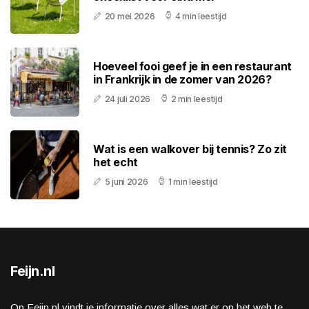
20 mei 2026
4 min leestijd
Hoeveel fooi geef je in een restaurant
in Frankrijk in de zomer van 2026?
24 juli 2026
2 min leestijd
Wat is een walkover bij tennis? Zo zit
het echt
5 juni 2026
1 min leestijd
Feijn.nl
Op Feijn.nl vindt je informatie over alles wat er op het web te