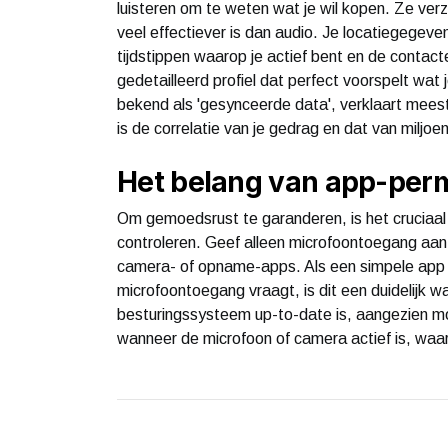
luisteren om te weten wat je wil kopen. Ze ve
veel effectiever is dan audio. Je locatiegegeve
tijdstippen waarop je actief bent en de cont
gedetailleerd profiel dat perfect voorspelt wa
bekend als 'gesynceerde data', verklaart mees
is de correlatie van je gedrag en dat van miljoe
Het belang van app-perm
Om gemoedsrust te garanderen, is het cruciaal
controleren. Geef alleen microfoontoegang aan 
camera- of opname-apps. Als een simpele app 
microfoontoegang vraagt, is dit een duidelijk w
besturingssysteem up-to-date is, aangezien m
wanneer de microfoon of camera actief is, waard