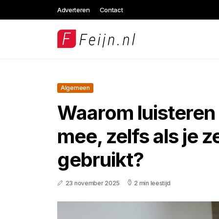
Adverteren
Contact
Algemeen
Waarom luisteren
mee, zelfs als je z
gebruikt?
23 november 2025
2 min leestijd