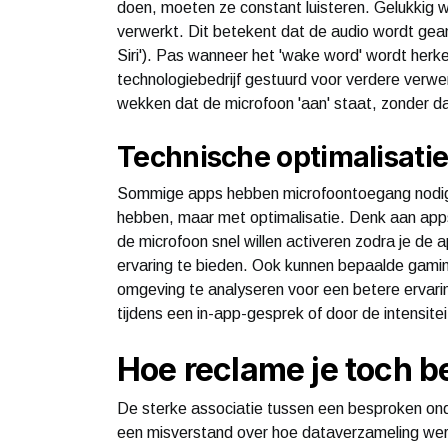
doen, moeten ze constant luisteren. Gelukkig w
verwerkt. Dit betekent dat de audio wordt gean
Siri'). Pas wanneer het 'wake word' wordt her
technologiebedrijf gestuurd voor verdere verwer
wekken dat de microfoon 'aan' staat, zonder da
Technische optimalisatie 
Sommige apps hebben microfoontoegang nodig 
hebben, maar met optimalisatie. Denk aan app
de microfoon snel willen activeren zodra je de
ervaring te bieden. Ook kunnen bepaalde gami
omgeving te analyseren voor een betere ervari
tijdens een in-app-gesprek of door de intensitei
Hoe reclame je toch b
De sterke associatie tussen een besproken ond
een misverstand over hoe dataverzameling werkt.