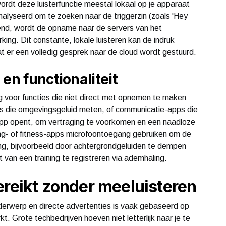
ordt deze luisterfunctie meestal lokaal op je apparaat
alyseerd om te zoeken naar de triggerzin (zoals 'Hey
kend, wordt de opname naar de servers van het
king. Dit constante, lokale luisteren kan de indruk
t er een volledig gesprek naar de cloud wordt gestuurd.
en functionaliteit
voor functies die niet direct met opnemen te maken
s die omgevingsgeluid meten, of communicatie-apps die
 app opent, om vertraging te voorkomen en een naadloze
ng- of fitness-apps microfoontoegang gebruiken om de
ng, bijvoorbeeld door achtergrondgeluiden te dempen
t van een training te registreren via ademhaling.
ereikt zonder meeluisteren
erwerp en directe advertenties is vaak gebaseerd op
 Grote techbedrijven hoeven niet letterlijk naar je te