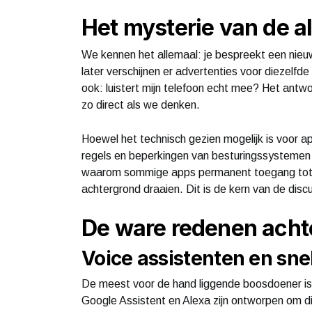
Het mysterie van de a
We kennen het allemaal: je bespreekt een nieu
later verschijnen er advertenties voor diezelfde
ook: luistert mijn telefoon echt mee? Het antw
zo direct als we denken.
Hoewel het technisch gezien mogelijk is voor ap
regels en beperkingen van besturingssystemen z
waarom sommige apps permanent toegang tot j
achtergrond draaien. Dit is de kern van de disc
De ware redenen acht
Voice assistenten en sne
De meest voor de hand liggende boosdoener is 
Google Assistent en Alexa zijn ontworpen om d