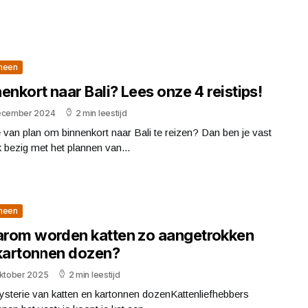
meen
enkort naar Bali? Lees onze 4 reistips!
ecember 2024
2 min leestijd
 van plan om binnenkort naar Bali te reizen? Dan ben je vast
k bezig met het plannen van...
meen
rom worden katten zo aangetrokken
 kartonnen dozen?
oktober 2025
2 min leestijd
sterie van katten en kartonnen dozenKattenliefhebbers