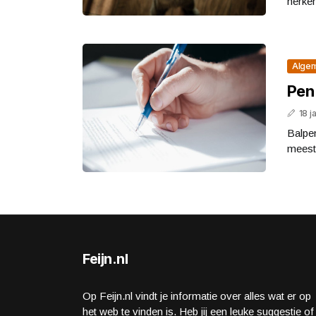
herken
Alge
Pen 
18 j
Balpe
meesta
Feijn.nl
Op Feijn.nl vindt je informatie over alles wat er op
het web te vinden is. Heb jij een leuke suggestie of