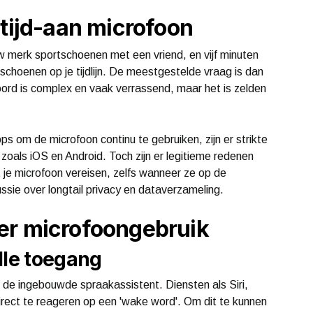
ltijd-aan microfoon
w merk sportschoenen met een vriend, en vijf minuten
 schoenen op je tijdlijn. De meestgestelde vraag is dan
oord is complex en vaak verrassend, maar het is zelden
ps om de microfoon continu te gebruiken, zijn er strikte
oals iOS en Android. Toch zijn er legitieme redenen
e microfoon vereisen, zelfs wanneer ze op de
ussie over longtail privacy en dataverzameling.
er microfoongebruik
lle toegang
de ingebouwde spraakassistent. Diensten als Siri,
irect te reageren op een 'wake word'. Om dit te kunnen