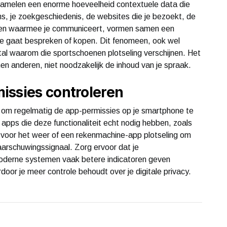
rzamelen een enorme hoeveelheid contextuele data die
ns, je zoekgeschiedenis, de websites die je bezoekt, de
acten waarmee je communiceert, vormen samen een
t je gaat bespreken of kopen. Dit fenomeen, ook wel
tal waarom die sportschoenen plotseling verschijnen. Het
nen anderen, niet noodzakelijk de inhoud van je spraak.
issies controleren
 om regelmatig de app-permissies op je smartphone te
apps die deze functionaliteit echt nodig hebben, zoals
voor het weer of een rekenmachine-app plotseling om
aarschuwingssignaal. Zorg ervoor dat je
oderne systemen vaak betere indicatoren geven
oor je meer controle behoudt over je digitale privacy.