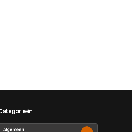
Categorieën
Algemeen