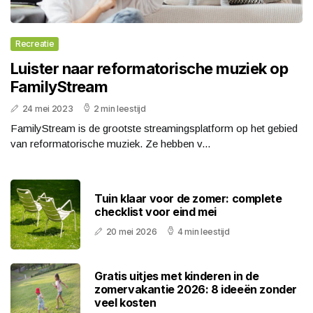
Recreatie
Luister naar reformatorische muziek op
FamilyStream
24 mei 2023
2 min leestijd
FamilyStream is de grootste streamingsplatform op het gebied
van reformatorische muziek. Ze hebben v...
Tuin klaar voor de zomer: complete
checklist voor eind mei
20 mei 2026
4 min leestijd
Gratis uitjes met kinderen in de
zomervakantie 2026: 8 ideeën zonder
veel kosten