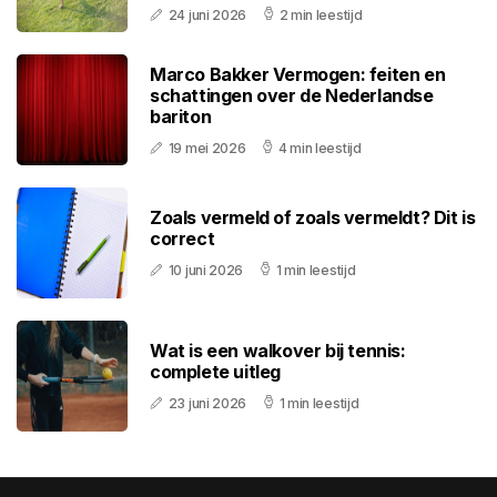
24 juni 2026
2 min leestijd
Marco Bakker Vermogen: feiten en
schattingen over de Nederlandse
bariton
19 mei 2026
4 min leestijd
Zoals vermeld of zoals vermeldt? Dit is
correct
10 juni 2026
1 min leestijd
Wat is een walkover bij tennis:
complete uitleg
23 juni 2026
1 min leestijd