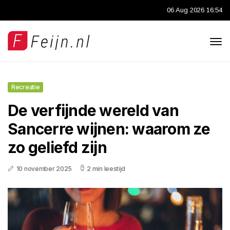
06 Aug 2026 16:54
Recreatie
De verfijnde wereld van
Sancerre wijnen: waarom ze
zo geliefd zijn
10 november 2025
2 min leestijd