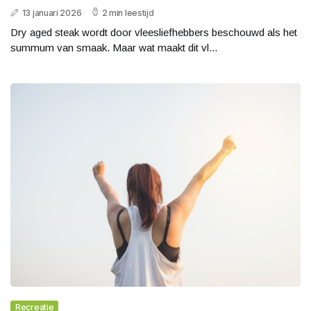
13 januari 2026
2 min leestijd
Dry aged steak wordt door vleesliefhebbers beschouwd als het
summum van smaak. Maar wat maakt dit vl...
Recreatie