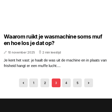
Waarom ruikt je wasmachine soms muf
en hoe los je dat op?
10 november 2025
2 min leestijd
Je kent het vast: je haalt de was uit de machine en in plaats van
frisheid hangt er een muffe lucht....
1
2
3
4
5