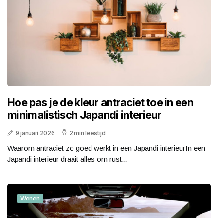
Hoe pas je de kleur antraciet toe in een
minimalistisch Japandi interieur
9 januari 2026
2 min leestijd
Waarom antraciet zo goed werkt in een Japandi interieurIn een
Japandi interieur draait alles om rust...
Wonen