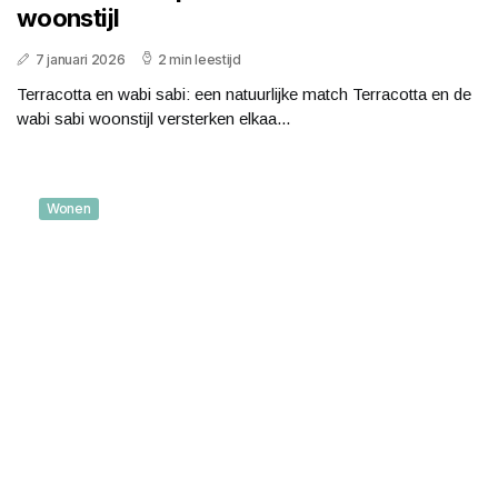
woonstijl
7 januari 2026
2 min leestijd
Terracotta en wabi sabi: een natuurlijke match Terracotta en de
wabi sabi woonstijl versterken elkaa...
Wonen