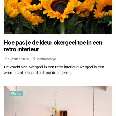
Hoe pas je de kleur okergeel toe in een
retro interieur
9 januari 2026
2 min leestijd
De kracht van okergeel in een retro interieurOkergeel is een
warme, volle kleur die direct doet denk...
Wonen