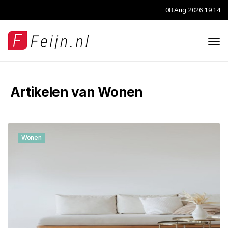
08 Aug 2026 19:14
Artikelen van Wonen
Wonen