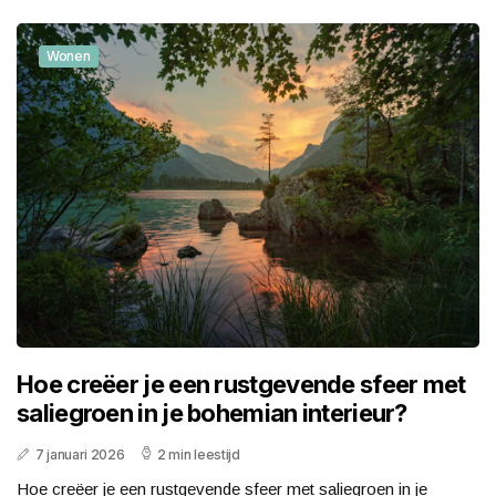
Wonen
Hoe creëer je een rustgevende sfeer met
saliegroen in je bohemian interieur?
7 januari 2026
2 min leestijd
Hoe creëer je een rustgevende sfeer met saliegroen in je