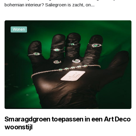
bohemian interieur? Saliegroen is zacht, on...
Wonen
Smaragdgroen toepassen in een Art Deco
woonstijl