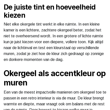
De juiste tint en hoeveelheid
kiezen
Niet elke okergele tint werkt in elke ruimte. In een kleine
kamer is een lichtere, zachtere okergeel beter, zodat het
niet te overheersend wordt. In een grotere of lichte ruimte
kun je juist kiezen voor een diepere, vollere toon. Kijk altijd
naar de lichtinval en test een kleurstaal op verschillende
muren, zodat je ziet hoe de kleur zich gedraagt op zonnige
en donkere momenten van de dag.
Okergeel als accentkleur op
muren
Een van de meest impactvolle manieren om okergeel toe te
passen in een retro interieur is via de muur. De kleur brengt
warmte en diepte, maar vraagt ook om balans met de rest
van de ruimte. Door bewust te kiezen welke muur je