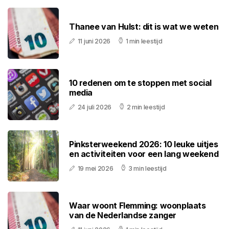
Thanee van Hulst: dit is wat we weten
11 juni 2026
1 min leestijd
10 redenen om te stoppen met social
media
24 juli 2026
2 min leestijd
Pinksterweekend 2026: 10 leuke uitjes
en activiteiten voor een lang weekend
19 mei 2026
3 min leestijd
Waar woont Flemming: woonplaats
van de Nederlandse zanger