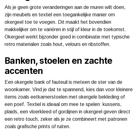
Als je geen grote veranderingen aan de muren wilt doen,
zijn meubels en textiel een toegankelijke manier om
okergeel toe te voegen. Dit maakt het bovendien
makkelijker om te variëren in stijl of kleur in de toekomst.
Okergeel werkt bijzonder goed in combinatie met typische
retro materialen zoals hout, velours en ribstoffen.
Banken, stoelen en zachte
accenten
Een okergele bank of fauteuil is meteen de ster van de
woonkamer. Vind je dat te spannend, kies dan voor kleinere
items zoals eetkamerstoelen met okergele bekleding of
een poef. Textiel is ideaal om mee te spelen: kussens,
plaids, een vloerkleed of gordijnen in okergeel geven direct
een retro touch, zeker als je ze combineert met patronen
zoals grafische prints of ruiten.