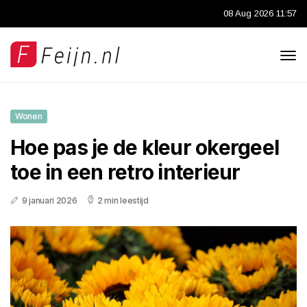
08 Aug 2026 11:57
Wonen
Hoe pas je de kleur okergeel
toe in een retro interieur
9 januari 2026
2 min leestijd