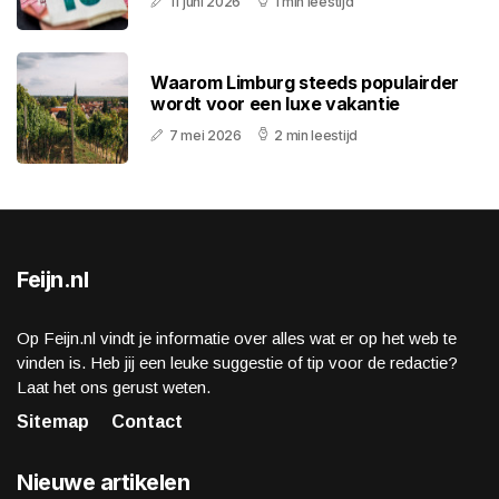
11 juni 2026
1 min leestijd
Waarom Limburg steeds populairder
wordt voor een luxe vakantie
7 mei 2026
2 min leestijd
Feijn.nl
Op Feijn.nl vindt je informatie over alles wat er op het web te
vinden is. Heb jij een leuke suggestie of tip voor de redactie?
Laat het ons gerust weten.
Sitemap
Contact
Nieuwe artikelen