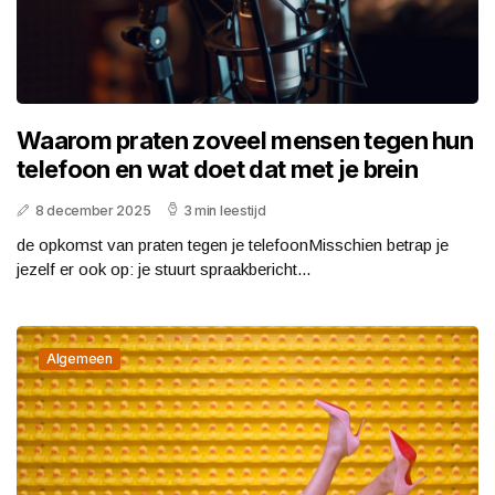
Waarom praten zoveel mensen tegen hun
telefoon en wat doet dat met je brein
8 december 2025
3 min leestijd
de opkomst van praten tegen je telefoonMisschien betrap je
jezelf er ook op: je stuurt spraakbericht...
Algemeen