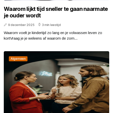
Waarom lijkt tijd sneller te gaan naarmate
je ouder wordt
9 december 2025
3 min leestijd
Waarom voelt je kindertijd zo lang en je volwassen leven zo
kortVraag je je weleens af waarom de zom...
Algemeen