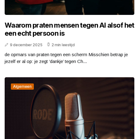
Waarom praten mensen tegen AI alsof het
een echt persoon is
9 december 2025
2 min leestijd
de opmars van praten tegen een scherm Misschien betrap je
jezelf er al op: je zegt ‘dankje’ tegen Ch...
Algemeen