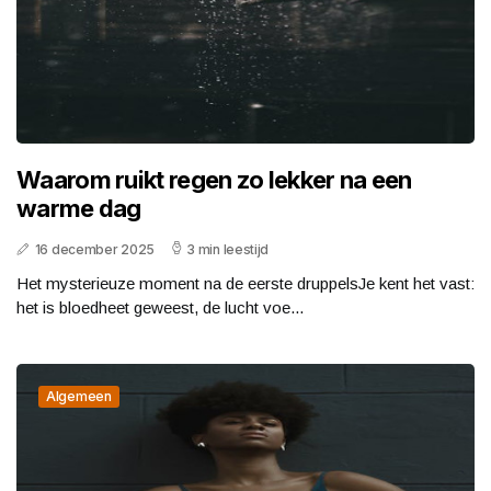
Waarom ruikt regen zo lekker na een
warme dag
16 december 2025
3 min leestijd
Het mysterieuze moment na de eerste druppelsJe kent het vast:
het is bloedheet geweest, de lucht voe...
Algemeen