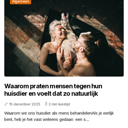
Algemeen
Waarom praten mensen tegen hun
huisdier en voelt dat zo natuurlijk
15 december 2025
2 min leestijd
Waarom we ons huisdier als mens behandelenAls je eerlijk
bent, heb je het vast weleens gedaan: een s...