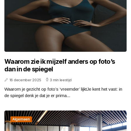
Waarom zie ik mijzelf anders op foto’s
dan in de spiegel
16 december 2025
3 min leestijd
Waarom je gezicht op foto’s ‘vreemder’ lijktJe kent het vast: in
de spiegel denk je dat je er prima...
Algemeen