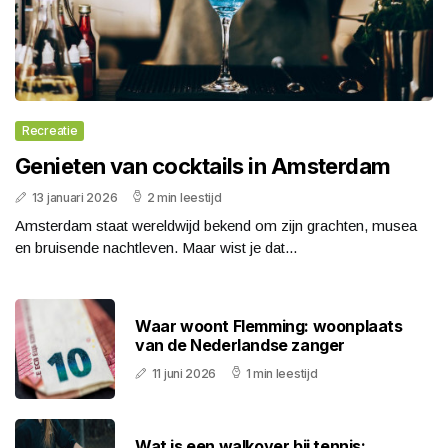
Recreatie
Genieten van cocktails in Amsterdam
13 januari 2026
2 min leestijd
Amsterdam staat wereldwijd bekend om zijn grachten, musea
en bruisende nachtleven. Maar wist je dat...
Waar woont Flemming: woonplaats
van de Nederlandse zanger
11 juni 2026
1 min leestijd
Wat is een walkover bij tennis: