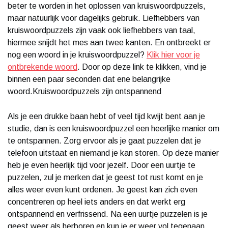
beter te worden in het oplossen van kruiswoordpuzzels,
maar natuurlijk voor dagelijks gebruik. Liefhebbers van
kruiswoordpuzzels zijn vaak ook liefhebbers van taal,
hiermee snijdt het mes aan twee kanten. En ontbreekt er
nog een woord in je kruiswoordpuzzel?
Klik hier voor je
ontbrekende woord
. Door op deze link te klikken, vind je
binnen een paar seconden dat ene belangrijke
woord.Kruiswoordpuzzels zijn ontspannend
Als je een drukke baan hebt of veel tijd kwijt bent aan je
studie, dan is een kruiswoordpuzzel een heerlijke manier om
te ontspannen. Zorg ervoor als je gaat puzzelen dat je
telefoon uitstaat en niemand je kan storen. Op deze manier
heb je even heerlijk tijd voor jezelf. Door een uurtje te
puzzelen, zul je merken dat je geest tot rust komt en je
alles weer even kunt ordenen. Je geest kan zich even
concentreren op heel iets anders en dat werkt erg
ontspannend en verfrissend. Na een uurtje puzzelen is je
geest weer als herboren en kun je er weer vol tegenaan.