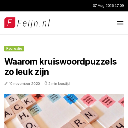
07 Aug 2026 17:09
Recreatie
Waarom kruiswoordpuzzels
zo leuk zijn
10 november 2020
2 min leestijd