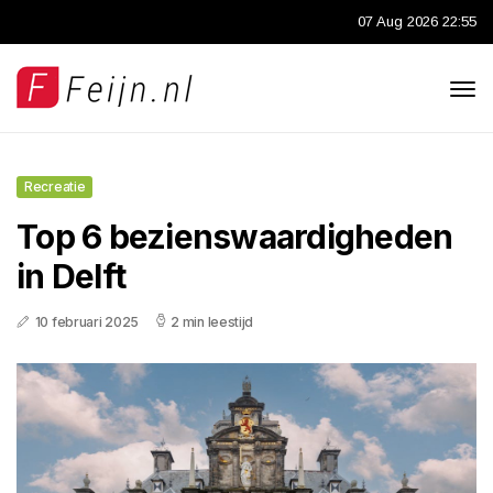
07 Aug 2026 22:55
Recreatie
Top 6 bezienswaardigheden
in Delft
10 februari 2025
2 min leestijd