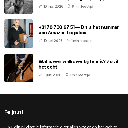
19 mei 2026
6 min leestijd
+31 70 700 67 51 — Dit is het nummer
van Amazon Logistics
10 juni 2026
1 min leestijd
Wat is een walkover bij tennis? Zo zit
het echt
5 juni 2026
1 min leestijd
Feijn.nl
Op Feijn.nl vindt je informatie over alles wat er op het web te