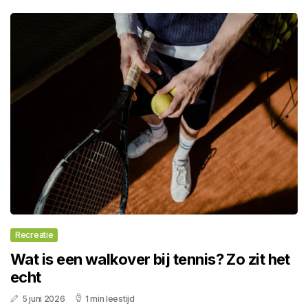
Recreatie
Wat is een walkover bij tennis? Zo zit het
echt
5 juni 2026
1 min leestijd