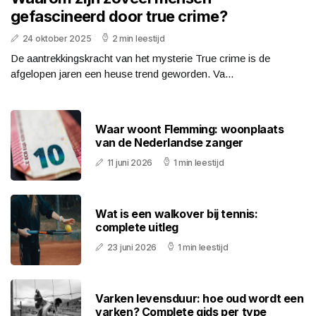
gefascineerd door true crime?
24 oktober 2025
2 min leestijd
De aantrekkingskracht van het mysterie True crime is de
afgelopen jaren een heuse trend geworden. Va...
Waar woont Flemming: woonplaats
van de Nederlandse zanger
11 juni 2026
1 min leestijd
Wat is een walkover bij tennis:
complete uitleg
23 juni 2026
1 min leestijd
Varken levensduur: hoe oud wordt een
varken? Complete gids per type