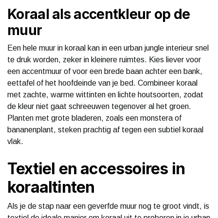
Koraal als accentkleur op de
muur
Een hele muur in koraal kan in een urban jungle interieur snel
te druk worden, zeker in kleinere ruimtes. Kies liever voor
een accentmuur of voor een brede baan achter een bank,
eettafel of het hoofdeinde van je bed. Combineer koraal
met zachte, warme wittinten en lichte houtsoorten, zodat
de kleur niet gaat schreeuwen tegenover al het groen.
Planten met grote bladeren, zoals een monstera of
bananenplant, steken prachtig af tegen een subtiel koraal
vlak.
Textiel en accessoires in
koraaltinten
Als je de stap naar een geverfde muur nog te groot vindt, is
textiel de ideale manier om koraal uit te proberen in je urban