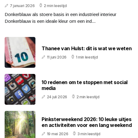
7 januari 2026
2 min leestijd
Donkerblauw als stoere basis in een industrieel interieur
Donkerblauw is een ideale kleur om een ind...
Thanee van Hulst: dit is wat we weten
11 juni 2026
1 min leestijd
10 redenen om te stoppen met social
media
24 juli 2026
2 min leestijd
Pinksterweekend 2026: 10 leuke uitjes
en activiteiten voor een lang weekend
19 mei 2026
3 min leestijd