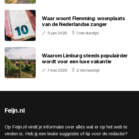
Waar woont Flemming: woonplaats
van de Nederlandse zanger
11 juni 2026
1 min leestijd
Waarom Limburg steeds populairder
wordt voor een luxe vakantie
7 mei 2026
2 min leestijd
Feijn.nl
Op Feijn.nl vindt je informatie over alles wat er op het web te
vinden is. Heb jij een leuke suggestie of tip voor de redactie?