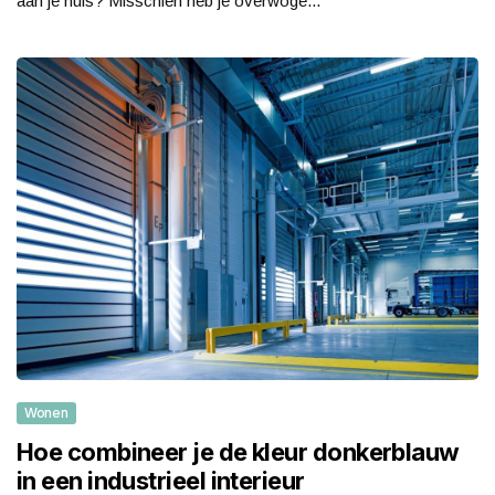
aan je huis? Misschien heb je overwoge...
Wonen
Hoe combineer je de kleur donkerblauw
in een industrieel interieur