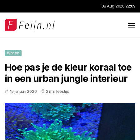
08 Aug 2026 22:09
Wonen
Hoe pas je de kleur koraal toe
in een urban jungle interieur
19 januari 2026
2 min leestijd