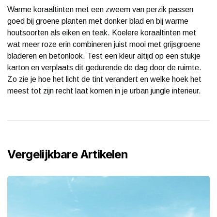
Warme koraaltinten met een zweem van perzik passen
goed bij groene planten met donker blad en bij warme
houtsoorten als eiken en teak. Koelere koraaltinten met
wat meer roze erin combineren juist mooi met grijsgroene
bladeren en betonlook. Test een kleur altijd op een stukje
karton en verplaats dit gedurende de dag door de ruimte.
Zo zie je hoe het licht de tint verandert en welke hoek het
meest tot zijn recht laat komen in je urban jungle interieur.
Vergelijkbare Artikelen