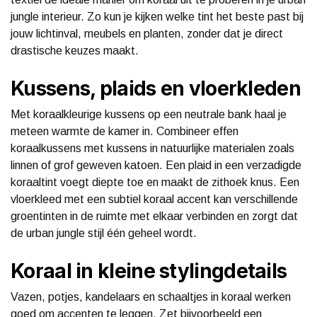
jungle interieur. Zo kun je kijken welke tint het beste past bij
jouw lichtinval, meubels en planten, zonder dat je direct
drastische keuzes maakt.
Kussens, plaids en vloerkleden
Met koraalkleurige kussens op een neutrale bank haal je
meteen warmte de kamer in. Combineer effen
koraalkussens met kussens in natuurlijke materialen zoals
linnen of grof geweven katoen. Een plaid in een verzadigde
koraaltint voegt diepte toe en maakt de zithoek knus. Een
vloerkleed met een subtiel koraal accent kan verschillende
groentinten in de ruimte met elkaar verbinden en zorgt dat
de urban jungle stijl één geheel wordt.
Koraal in kleine stylingdetails
Vazen, potjes, kandelaars en schaaltjes in koraal werken
goed om accenten te leggen. Zet bijvoorbeeld een