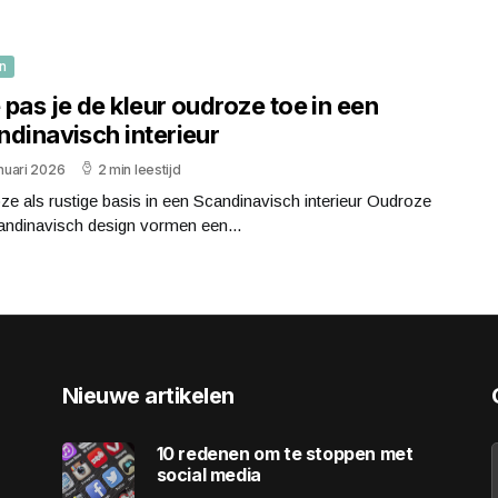
n
pas je de kleur oudroze toe in een
ndinavisch interieur
anuari 2026
2 min leestijd
e als rustige basis in een Scandinavisch interieur Oudroze
andinavisch design vormen een...
Nieuwe artikelen
10 redenen om te stoppen met
social media