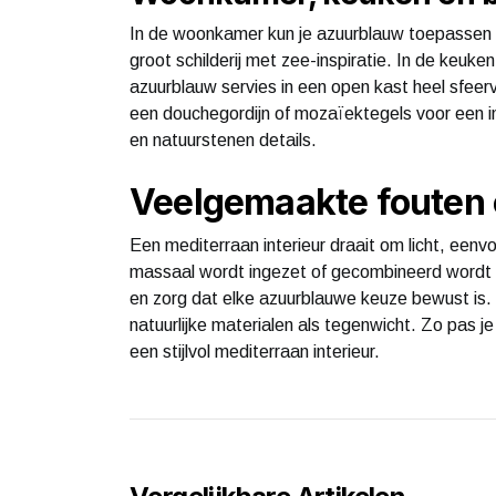
In de woonkamer kun je azuurblauw toepassen i
groot schilderij met zee-inspiratie. In de keuke
azuurblauw servies in een open kast heel sfee
een douchegordijn of mozaïektegels voor een in
en natuurstenen details.
Veelgemaakte fouten 
Een mediterraan interieur draait om licht, eenv
massaal wordt ingezet of gecombineerd wordt m
en zorg dat elke azuurblauwe keuze bewust is. 
natuurlijke materialen als tegenwicht. Zo pas je
een stijlvol mediterraan interieur.