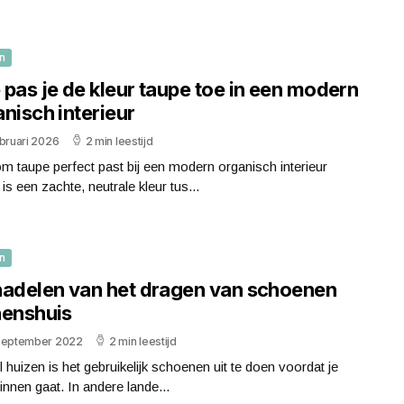
n
pas je de kleur taupe toe in een modern
nisch interieur
bruari 2026
2 min leestijd
 taupe perfect past bij een modern organisch interieur
is een zachte, neutrale kleur tus...
n
nadelen van het dragen van schoenen
nenshuis
september 2022
2 min leestijd
l huizen is het gebruikelijk schoenen uit te doen voordat je
innen gaat. In andere lande...