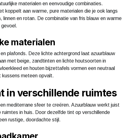
natuurlijke materialen en eenvoudige combinaties.
het koppelt aan warme, pure materialen die je ook langs
 linnen en rotan. De combinatie van fris blauw en warme
e gevoel.
jke materialen
 en plafonds. Deze lichte achtergrond laat azuurblauw
aan met beige, zandtinten en lichte houtsoorten in
vloerkleed en houten bijzettafels vormen een neutraal
t kussens meteen opvalt.
 in verschillende ruimtes
 een mediterrane sfeer te creëren. Azuurblauw werkt juist
ruimtes in huis. Door dezelfde tint op verschillende
en rustige, doordachte stijl.
badkamer