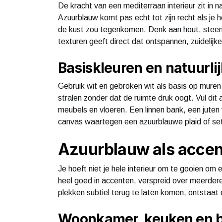
De kracht van een mediterraan interieur zit in 
Azuurblauw komt pas echt tot zijn recht als je 
de kust zou tegenkomen. Denk aan hout, steen,
texturen geeft direct dat ontspannen, zuidelijk
Basiskleuren en natuurli
Gebruik wit en gebroken wit als basis op muren
stralen zonder dat de ruimte druk oogt. Vul dit 
meubels en vloeren. Een linnen bank, een juten 
canvas waartegen een azuurblauwe plaid of se
Azuurblauw als accent
Je hoeft niet je hele interieur om te gooien om
heel goed in accenten, verspreid over meerdere 
plekken subtiel terug te laten komen, ontstaat e
Woonkamer, keuken en 