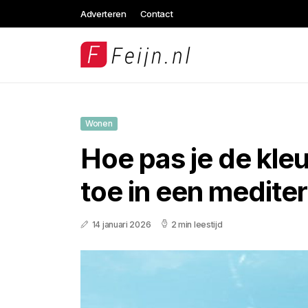
Adverteren
Contact
Wonen
Hoe pas je de kle
toe in een mediter
14 januari 2026
2 min leestijd