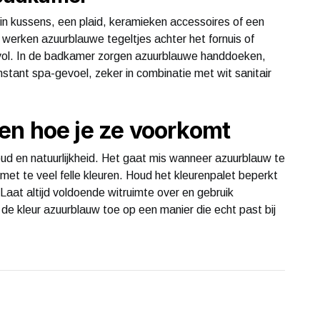
n kussens, een plaid, keramieken accessoires of een
n werken azuurblauwe tegeltjes achter het fornuis of
rvol. In de badkamer zorgen azuurblauwe handdoeken,
stant spa-gevoel, zeker in combinatie met wit sanitair
en hoe je ze voorkomt
oud en natuurlijkheid. Het gaat mis wanneer azuurblauw te
et te veel felle kleuren. Houd het kleurenpalet beperkt
Laat altijd voldoende witruimte over en gebruik
 de kleur azuurblauw toe op een manier die echt past bij