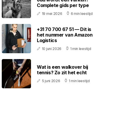
Complete gids per type
19 mei 2026
6 min leestijd
+31 70 700 67 51 — Dit is
het nummer van Amazon
Logistics
10 juni 2026
1 min leestijd
Wat is een walkover bij
tennis? Zo zit het echt
5 juni 2026
1 min leestijd