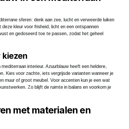
iterrane sferen: denk aan zee, lucht en verweerde luiken
t deze kleur voor frisheid, licht en een ontspannen
wust en gedoseerd toe te passen, zodat het geheel
w kiezen
 mediterraan interieur. Azuurblauw heeft een heldere,
on. Kies voor zachte, iets vergrijsde varianten wanneer je
een muur of groot meubel. Voor accenten kun je een wat
kunstwerken. Zo blijft de ruimte in balans en voorkom je
en met materialen en