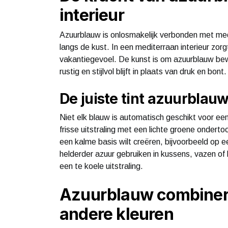
interieur
Azuurblauw is onlosmakelijk verbonden met med
langs de kust. In een mediterraan interieur zorg
vakantiegevoel. De kunst is om azuurblauw be
rustig en stijlvol blijft in plaats van druk en bont.
De juiste tint azuurblau
Niet elk blauw is automatisch geschikt voor een
frisse uitstraling met een lichte groene onderto
een kalme basis wilt creëren, bijvoorbeeld op 
helderder azuur gebruiken in kussens, vazen of 
een te koele uitstraling.
Azuurblauw combiner
andere kleuren