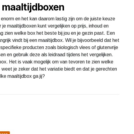
n maaltijdboxen
enorm en het kan daarom lastig zijn om de juiste keuze
je maaltijdboxen kunt vergelijken op prijs, inhoud en
g zien welke box het beste bij jou en je gezin past. Een
grijk vindt bij een maaltijdbox. Wil je bijvoorbeeld dat het
t specifieke producten zoals biologisch vlees of glutenvrije
n en gebruik deze als leidraad tijdens het vergelijken.
 box. Het is vaak mogelijk om van tevoren te zien welke
 weet je zeker dat het variatie biedt en dat je gerechten
ke maaltijdbox ga jij?