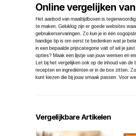
Online vergelijken va
Het aanbod van maaltijdboxen is tegenwoordig 
te maken. Gelukkig zijn er goede websites waar 
gebruikerservaringen. Zo kun je in één oogopsla
handige tip is om eerst te bedenken wat je belan
in een bepaalde prijscategorie valt of wil je juis
opties? Maak een lijstje van jouw wensen en eise
Let bij het vergelijken ook op de inhoud van de
recepten en ingrediënten er in de box zitten. Zo
kunt kiezen die bij jouw smaak passen. Voor wel
Vergelijkbare Artikelen