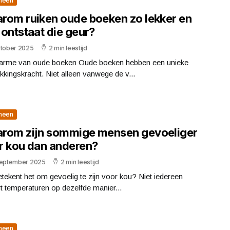
meen
rom ruiken oude boeken zo lekker en
 ontstaat die geur?
ktober 2025
2 min leestijd
arme van oude boeken Oude boeken hebben een unieke
kkingskracht. Niet alleen vanwege de v...
meen
rom zijn sommige mensen gevoeliger
r kou dan anderen?
september 2025
2 min leestijd
tekent het om gevoelig te zijn voor kou? Niet iedereen
t temperaturen op dezelfde manier...
meen