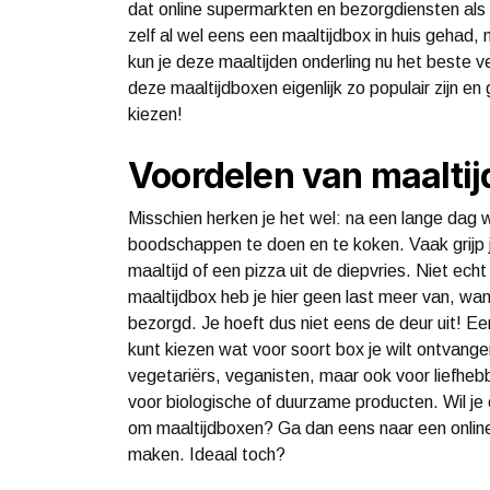
dat online supermarkten en bezorgdiensten als 
zelf al wel eens een maaltijdbox in huis gehad, 
kun je deze maaltijden onderling nu het beste v
deze maaltijdboxen eigenlijk zo populair zijn en 
kiezen!
Voordelen van maalti
Misschien herken je het wel: na een lange dag 
boodschappen te doen en te koken. Vaak grijp j
maaltijd of een pizza uit de diepvries. Niet ec
maaltijdbox heb je hier geen last meer van, want
bezorgd. Je hoeft dus niet eens de deur uit! Ee
kunt kiezen wat voor soort box je wilt ontvange
vegetariërs, veganisten, maar ook voor liefheb
voor biologische of duurzame producten. Wil je
om maaltijdboxen? Ga dan eens naar een onli
maken. Ideaal toch?