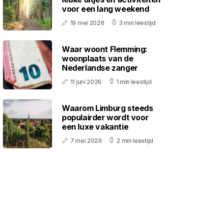
voor een lang weekend
19 mei 2026
3 min leestijd
Waar woont Flemming:
woonplaats van de
Nederlandse zanger
11 juni 2026
1 min leestijd
Waarom Limburg steeds
populairder wordt voor
een luxe vakantie
7 mei 2026
2 min leestijd