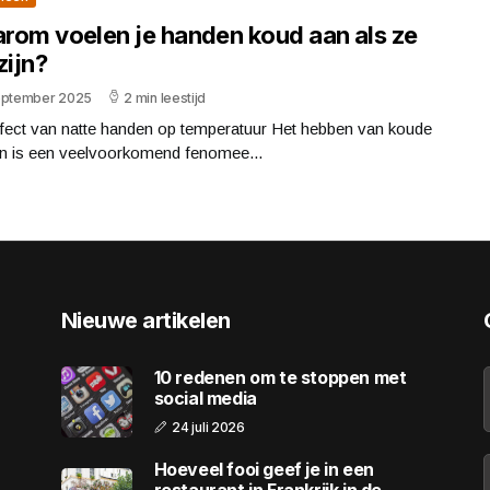
rom voelen je handen koud aan als ze
zijn?
eptember 2025
2 min leestijd
ffect van natte handen op temperatuur Het hebben van koude
n is een veelvoorkomend fenomee...
Nieuwe artikelen
10 redenen om te stoppen met
social media
24 juli 2026
Hoeveel fooi geef je in een
restaurant in Frankrijk in de