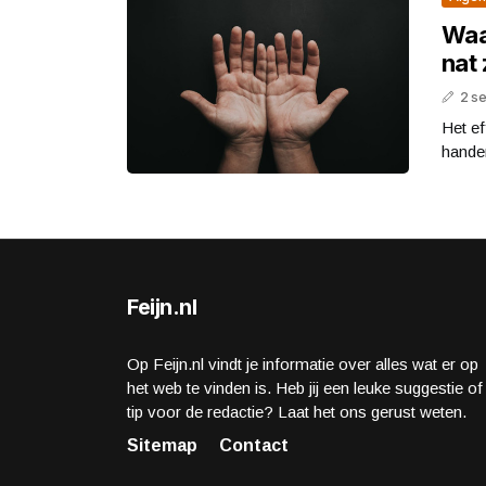
Waa
nat 
2 s
Het e
hande
Feijn.nl
Op Feijn.nl vindt je informatie over alles wat er op
het web te vinden is. Heb jij een leuke suggestie of
tip voor de redactie? Laat het ons gerust weten.
Sitemap
Contact