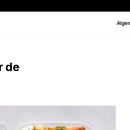
Alge
r de