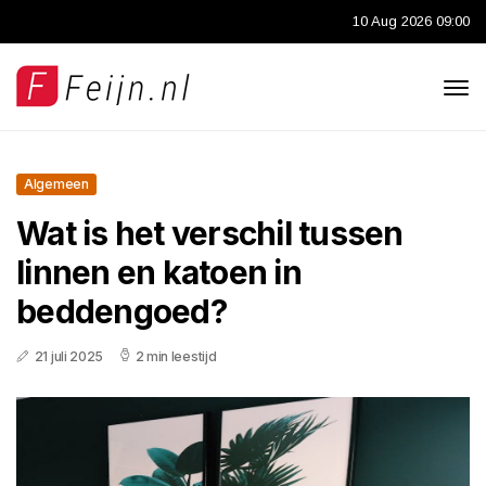
10 Aug 2026 09:00
Algemeen
Wat is het verschil tussen
linnen en katoen in
beddengoed?
21 juli 2025
2 min leestijd