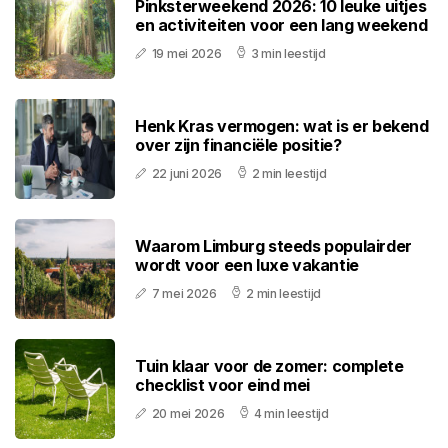
Pinksterweekend 2026: 10 leuke uitjes
en activiteiten voor een lang weekend
19 mei 2026
3 min leestijd
Henk Kras vermogen: wat is er bekend
over zijn financiële positie?
22 juni 2026
2 min leestijd
Waarom Limburg steeds populairder
wordt voor een luxe vakantie
7 mei 2026
2 min leestijd
Tuin klaar voor de zomer: complete
checklist voor eind mei
20 mei 2026
4 min leestijd