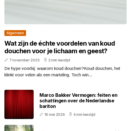
Algemeen
Wat zijn de échte voordelen van koud
douchen voor je lichaam en geest?
7 november 2025
2 min leestijd
De hype voorbij: waarom koud douchen?Koud douchen, het
klinkt voor velen als een marteling. Toch win...
Marco Bakker Vermogen: feiten en
schattingen over de Nederlandse
bariton
19 mei 2026
4 min leestijd