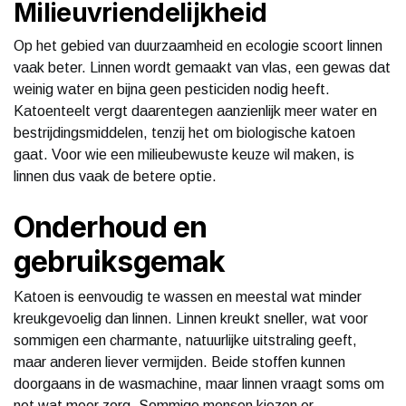
Milieuvriendelijkheid
Op het gebied van duurzaamheid en ecologie scoort linnen
vaak beter. Linnen wordt gemaakt van vlas, een gewas dat
weinig water en bijna geen pesticiden nodig heeft.
Katoenteelt vergt daarentegen aanzienlijk meer water en
bestrijdingsmiddelen, tenzij het om biologische katoen
gaat. Voor wie een milieubewuste keuze wil maken, is
linnen dus vaak de betere optie.
Onderhoud en
gebruiksgemak
Katoen is eenvoudig te wassen en meestal wat minder
kreukgevoelig dan linnen. Linnen kreukt sneller, wat voor
sommigen een charmante, natuurlijke uitstraling geeft,
maar anderen liever vermijden. Beide stoffen kunnen
doorgaans in de wasmachine, maar linnen vraagt soms om
net wat meer zorg. Sommige mensen kiezen er