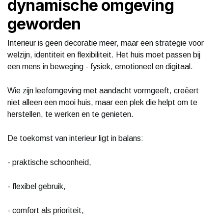
dynamische omgeving
geworden
Interieur is geen decoratie meer, maar een strategie voor
welzijn, identiteit en flexibiliteit. Het huis moet passen bij
een mens in beweging - fysiek, emotioneel en digitaal.
Wie zijn leefomgeving met aandacht vormgeeft, creëert
niet alleen een mooi huis, maar een plek die helpt om te
herstellen, te werken en te genieten.
De toekomst van interieur ligt in balans:
- praktische schoonheid,
- flexibel gebruik,
- comfort als prioriteit,