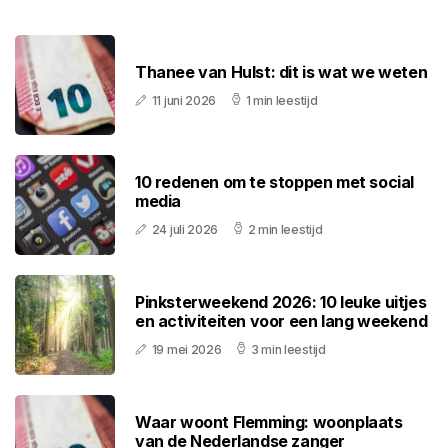
Thanee van Hulst: dit is wat we weten
11 juni 2026
1 min leestijd
10 redenen om te stoppen met social
media
24 juli 2026
2 min leestijd
Pinksterweekend 2026: 10 leuke uitjes
en activiteiten voor een lang weekend
19 mei 2026
3 min leestijd
Waar woont Flemming: woonplaats
van de Nederlandse zanger