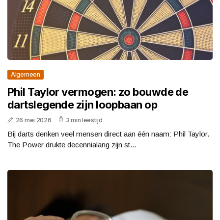
Algemeen
Phil Taylor vermogen: zo bouwde de
dartslegende zijn loopbaan op
26 mei 2026
3 min leestijd
Bij darts denken veel mensen direct aan één naam: Phil Taylor.
The Power drukte decennialang zijn st...