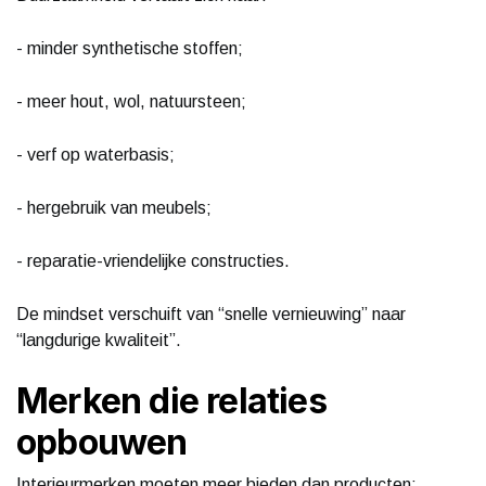
- minder synthetische stoffen;
- meer hout, wol, natuursteen;
- verf op waterbasis;
- hergebruik van meubels;
- reparatie-vriendelijke constructies.
De mindset verschuift van “snelle vernieuwing” naar
“langdurige kwaliteit”.
Merken die relaties
opbouwen
Interieurmerken moeten meer bieden dan producten: