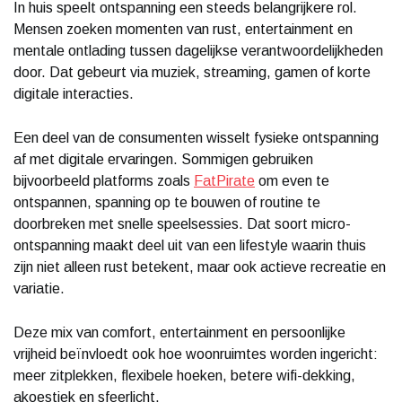
In huis speelt ontspanning een steeds belangrijkere rol.
Mensen zoeken momenten van rust, entertainment en
mentale ontlading tussen dagelijkse verantwoordelijkheden
door. Dat gebeurt via muziek, streaming, gamen of korte
digitale interacties.
Een deel van de consumenten wisselt fysieke ontspanning
af met digitale ervaringen. Sommigen gebruiken
bijvoorbeeld platforms zoals
FatPirate
om even te
ontspannen, spanning op te bouwen of routine te
doorbreken met snelle speelsessies. Dat soort micro-
ontspanning maakt deel uit van een lifestyle waarin thuis
zijn niet alleen rust betekent, maar ook actieve recreatie en
variatie.
Deze mix van comfort, entertainment en persoonlijke
vrijheid beïnvloedt ook hoe woonruimtes worden ingericht:
meer zitplekken, flexibele hoeken, betere wifi-dekking,
akoestiek en sfeerlicht.