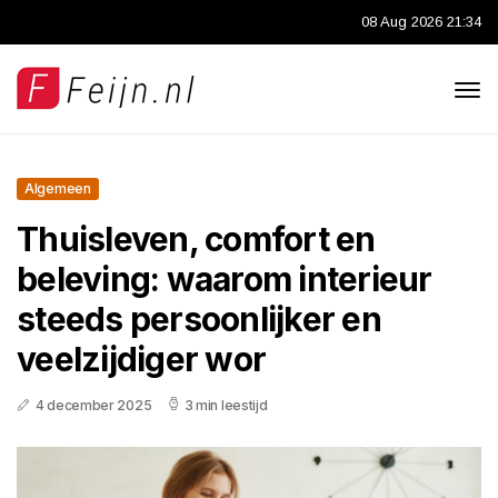
08 Aug 2026 21:34
Algemeen
Thuisleven, comfort en
beleving: waarom interieur
steeds persoonlijker en
veelzijdiger wor
4 december 2025
3 min leestijd