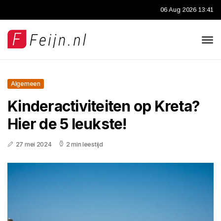
06 Aug 2026 13:41
Algemeen
Kinderactiviteiten op Kreta?
Hier de 5 leukste!
27 mei 2024
2 min leestijd