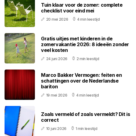
Tuin klaar voor de zomer: complete
checklist voor eind mei
20 mei 2026
4 min leestijd
Gratis uitjes met kinderen in de
zomervakantie 2026: 8 ideeën zonder
veel kosten
24 juni 2026
2 min leestijd
Marco Bakker Vermogen: feiten en
schattingen over de Nederlandse
bariton
19 mei 2026
4 min leestijd
Zoals vermeld of zoals vermeldt? Dit is
correct
10 juni 2026
1 min leestijd