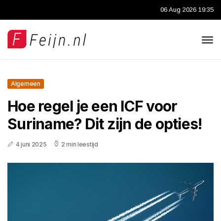
06 Aug 2026 19:35
Algemeen
Hoe regel je een ICF voor
Suriname? Dit zijn de opties!
4 juni 2025
2 min leestijd