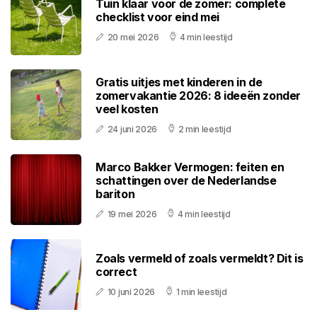
Tuin klaar voor de zomer: complete
checklist voor eind mei
20 mei 2026
4 min leestijd
Gratis uitjes met kinderen in de
zomervakantie 2026: 8 ideeën zonder
veel kosten
24 juni 2026
2 min leestijd
Marco Bakker Vermogen: feiten en
schattingen over de Nederlandse
bariton
19 mei 2026
4 min leestijd
Zoals vermeld of zoals vermeldt? Dit is
correct
10 juni 2026
1 min leestijd