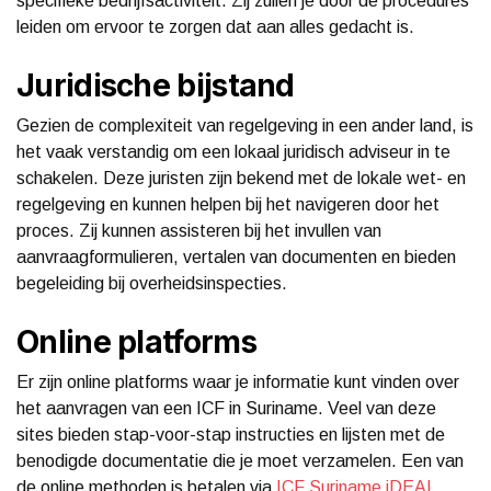
specifieke bedrijfsactiviteit. Zij zullen je door de procedures
leiden om ervoor te zorgen dat aan alles gedacht is.
Juridische bijstand
Gezien de complexiteit van regelgeving in een ander land, is
het vaak verstandig om een lokaal juridisch adviseur in te
schakelen. Deze juristen zijn bekend met de lokale wet- en
regelgeving en kunnen helpen bij het navigeren door het
proces. Zij kunnen assisteren bij het invullen van
aanvraagformulieren, vertalen van documenten en bieden
begeleiding bij overheidsinspecties.
Online platforms
Er zijn online platforms waar je informatie kunt vinden over
het aanvragen van een ICF in Suriname. Veel van deze
sites bieden stap-voor-stap instructies en lijsten met de
benodigde documentatie die je moet verzamelen. Een van
de online methoden is betalen via
ICF Suriname iDEAL
,