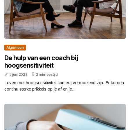
Algemeen
De hulp van een coach bij
hoogsensitiviteit
5 juni 2023
2 min leestijd
Leven met hoogsensitiviteit kan erg vermoeiend zijn. Er komen
continu sterke prikkels op je af en je...