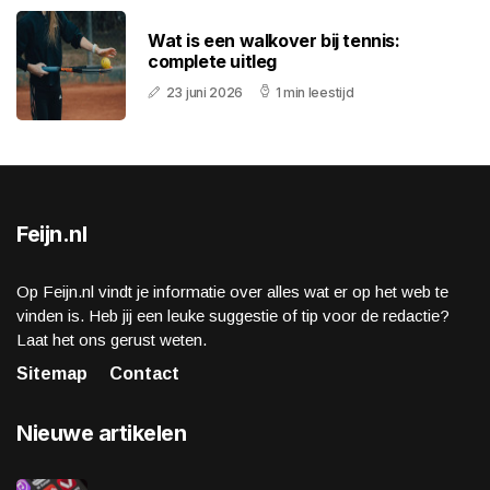
Wat is een walkover bij tennis:
complete uitleg
23 juni 2026
1 min leestijd
Feijn.nl
Op Feijn.nl vindt je informatie over alles wat er op het web te
vinden is. Heb jij een leuke suggestie of tip voor de redactie?
Laat het ons gerust weten.
Sitemap
Contact
Nieuwe artikelen